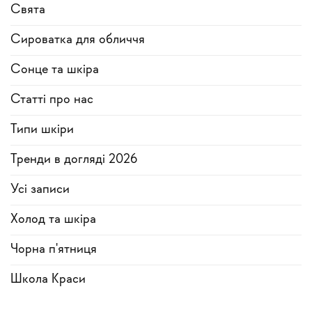
Свята
Сироватка для обличчя
Сонце та шкіра
Статті про нас
Типи шкіри
Тренди в догляді 2026
Усi записи
Холод та шкіра
Чорна п'ятниця
Школа Краси