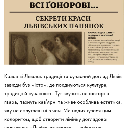
Краса зі Львова: традиції та сучасний догляд Львів
завжди був містом, де поєднуються культура,
традиції й сучасність. Тут звучить неповторна
ґвара, пахнуть кав’ярні та живе особлива естетика,
яку не сплутаєш ні з чим. Ми надихнулися цим
колоритом, щоб створити лінійку доглядової