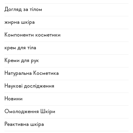
Догляд за тілом
жирна шкіра
Компоненти косметики
крем для тіла
Креми для рук
Натуральна Косметика
Наукові дослідження
Новини
Омолодження Шкіри
Реактивна шкіра