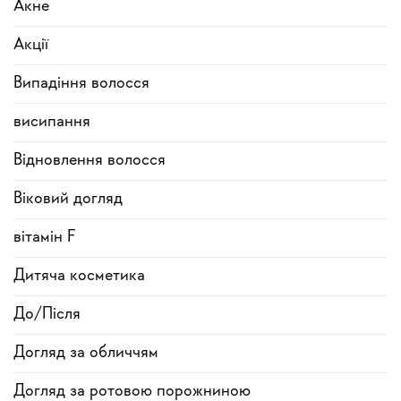
Акне
Акції
Випадіння волосся
висипання
Відновлення волосся
Віковий догляд
вітамін F
Дитяча косметика
До/Після
Догляд за обличчям
Догляд за ротовою порожниною