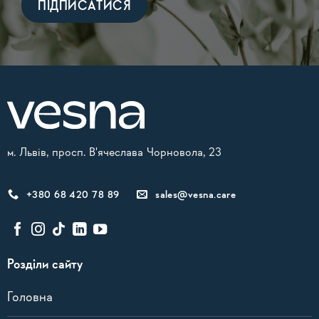
Alternative:
м. Львів, просп. В'ячеслава Чорновола, 23
+380 68 420 78 89
sales@vesna.care
Розділи сайту
Головна