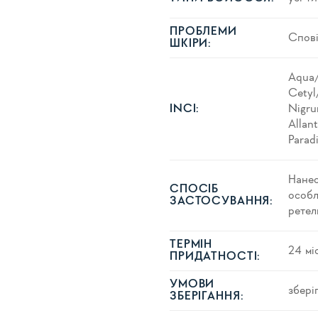
ПРОБЛЕМИ
Спові
ШКІРИ:
Aqua/
Cetyl/
Nigru
INCI:
Allan
Paradi
Нанес
СПОСІБ
особл
ЗАСТОСУВАННЯ:
ретел
ТЕРМІН
24 мі
ПРИДАТНОСТІ:
УМОВИ
збері
ЗБЕРІГАННЯ: