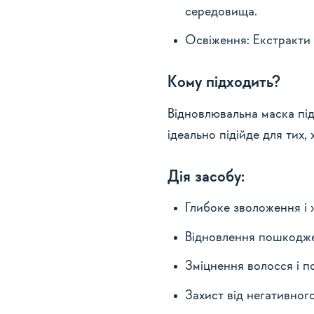
середовища.
Освіження: Екстракти 
Кому підходить?
Відновлювальна маска під
ідеально підійде для тих,
Дія засобу:
Глибоке зволоження і
Відновлення пошкодж
Зміцнення волосся і 
Захист від негативно