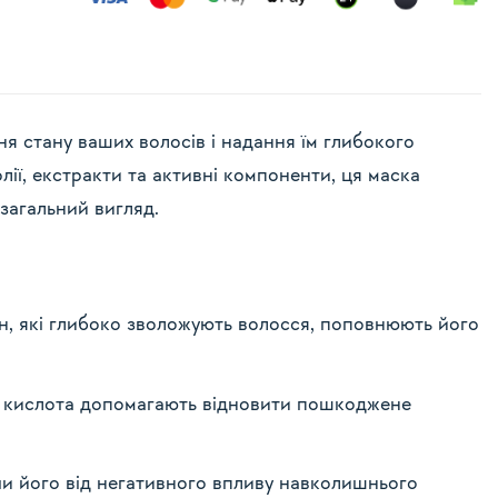
ня стану ваших волосів і надання їм глибокого
ії, екстракти та активні компоненти, ця маска
загальний вигляд.
ин, які глибоко зволожують волосся, поповнюють його
ва кислота допомагають відновити пошкоджене
и його від негативного впливу навколишнього