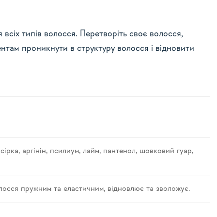
всіх типів волосся. Перетворіть своє волосся,
нтам проникнути в структуру волосся і відновити
, сірка, аргінін, псилиум, лайм, пантенол, шовковий гуар,
олосся пружним та еластичним, відновлює та зволожує.