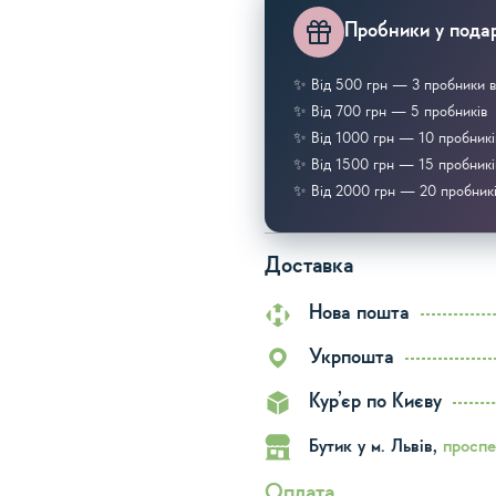
Пробники у подар
✨ Від 500 грн — 3 пробники в
✨ Від 700 грн — 5 пробників
✨ Від 1000 грн — 10 пробникі
✨ Від 1500 грн — 15 пробникі
✨ Від 2000 грн — 20 пробник
Доставка
Нова пошта
Укрпошта
Кур’єр по Києву
Бутик у м. Львів,
проспе
Оплата