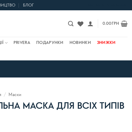
НИЦТВО
БЛОГ
Контакти та магазини
0.00
ГРН
ІЇ
PRIVERA
ПОДАРУНКИ
НОВИНКИ
ЗНИЖКИ
я
/
Маски
ЬНА МАСКА ДЛЯ ВСІХ ТИПІВ