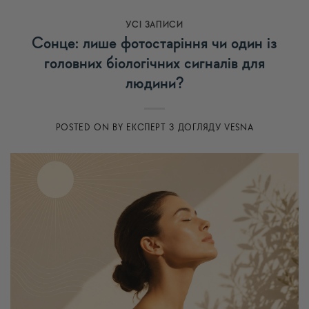
УСI ЗАПИСИ
Сонце: лише фотостаріння чи один із
головних біологічних сигналів для
людини?
POSTED ON
BY
ЕКСПЕРТ З ДОГЛЯДУ VESNA