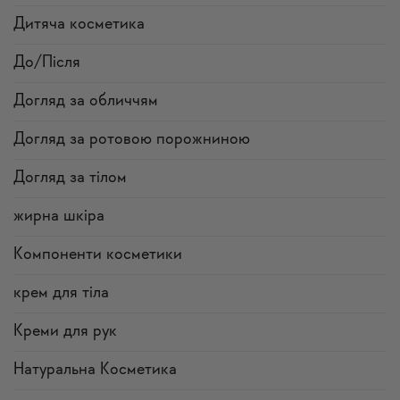
Дитяча косметика
До/Після
Догляд за обличчям
Догляд за ротовою порожниною
Догляд за тілом
жирна шкіра
Компоненти косметики
крем для тіла
Креми для рук
Натуральна Косметика