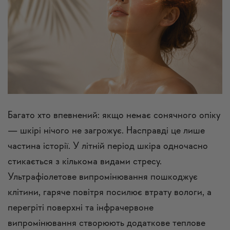
Багато хто впевнений: якщо немає сонячного опіку
— шкірі нічого не загрожує. Насправді це лише
частина історії. У літній період шкіра одночасно
стикається з кількома видами стресу.
Ультрафіолетове випромінювання пошкоджує
клітини, гаряче повітря посилює втрату вологи, а
перегріті поверхні та інфрачервоне
випромінювання створюють додаткове теплове