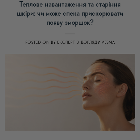
Теплове навантаження та старіння
шкіри: чи може спека прискорювати
появу зморшок?
POSTED ON
BY
ЕКСПЕРТ З ДОГЛЯДУ VESNA