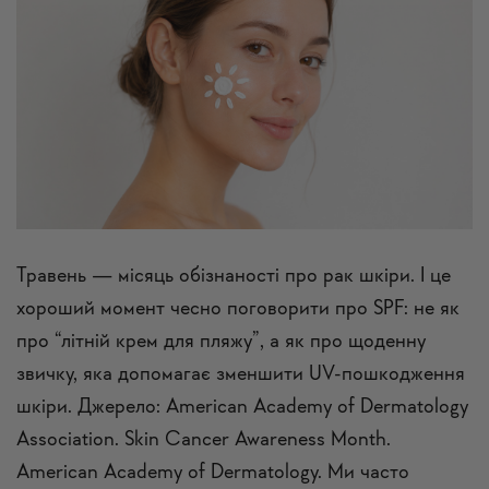
Травень — місяць обізнаності про рак шкіри. І це
хороший момент чесно поговорити про SPF: не як
про “літній крем для пляжу”, а як про щоденну
звичку, яка допомагає зменшити UV-пошкодження
шкіри. Джерело: American Academy of Dermatology
Association. Skin Cancer Awareness Month.
American Academy of Dermatology. Ми часто