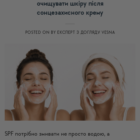
очищувати шкіру після
сонцезахисного крему
POSTED ON
BY
ЕКСПЕРТ З ДОГЛЯДУ VESNA
SPF потрібно змивати не просто водою, а