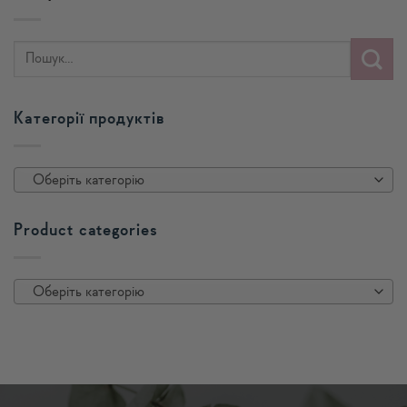
Категорії продуктів
Оберіть категорію
Product categories
Оберіть категорію