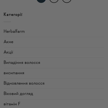
Категорії
Herbalfarm
Акне
Акції
Випадіння волосся
висипання
Відновлення волосся
Віковий догляд
вітамін F