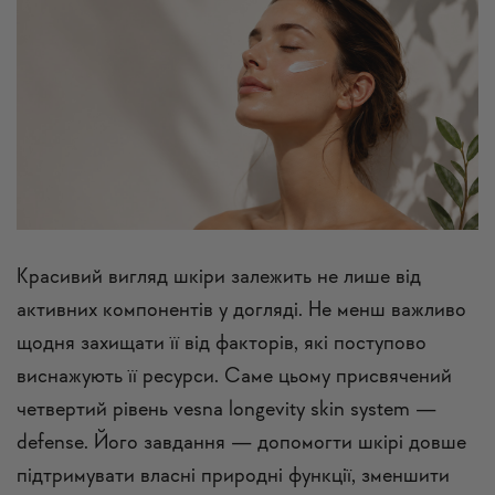
Красивий вигляд шкіри залежить не лише від
активних компонентів у догляді. Не менш важливо
щодня захищати її від факторів, які поступово
виснажують її ресурси. Саме цьому присвячений
четвертий рівень vesna longevity skin system —
defense. Його завдання — допомогти шкірі довше
підтримувати власні природні функції, зменшити