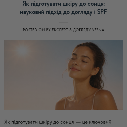
Як підготувати шкіру до сонця:
науковий підхід до догляду і SPF
POSTED ON
BY
ЕКСПЕРТ З ДОГЛЯДУ VESNA
Як підготувати шкіру до сонця — це ключовий