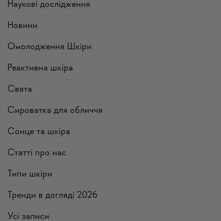
Наукові дослідження
Новини
Омолодження Шкіри
Реактивна шкіра
Свята
Сироватка для обличчя
Сонце та шкіра
Статті про нас
Типи шкіри
Тренди в догляді 2026
Усi записи