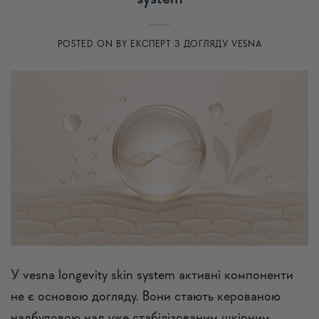
POSTED ON
BY
ЕКСПЕРТ З ДОГЛЯДУ VESNA
У vesna longevity skin system активні компоненти
не є основою догляду. Вони стають керованою
надбудовою над уже стабілізованим шкірним