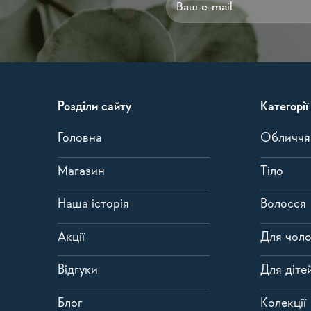
Alternative:
Розділи сайту
Категорії
Головна
Обличчя
Магазин
Тіло
Наша історія
Волосся
Акції
Для чоло
Відгуки
Для діте
Блог
Колекції