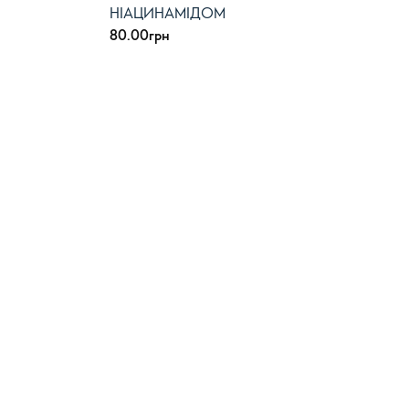
НІАЦИНАМІДОМ
80.00
грн