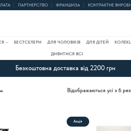
ПЛАТА
ПАРТНЕРСТВО
ФРАНШИЗА
КОНТРАКТНЕ ВИРОБ
СЯ
БЕСТСЕЛЕРИ
ДЛЯ ЧОЛОВІКІВ
ДЛЯ ДІТЕЙ
КОЛЕКЦ
ДИВИТИСЯ ВСІ
Безкоштовна доставка від 2200 грн
Відображаються усі з 6 рез
ою
Акція
В