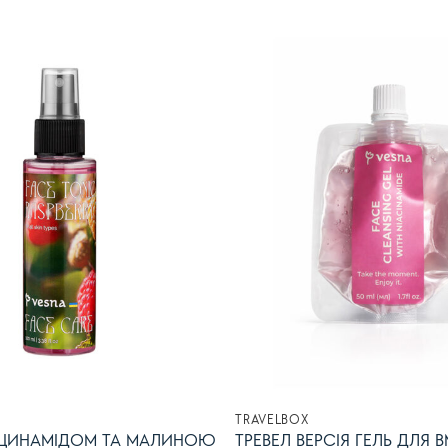
750.00грн.
713.00г
В
список
бажань
TRAVELBOX
ІАЦИНАМІДОМ ТА МАЛИНОЮ
ТРЕВЕЛ ВЕРСІЯ ГЕЛЬ ДЛЯ 