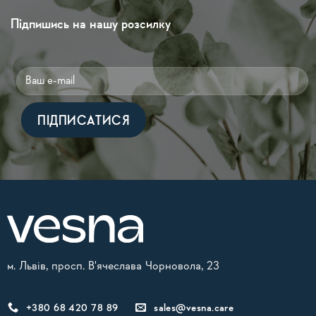
Підпишись на нашу розсилку
Alternative:
м. Львів, просп. В'ячеслава Чорновола, 23
+380 68 420 78 89
sales@vesna.care