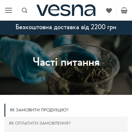
Skip
to
content
Безкоштовна доставка від 2200 грн
Часті питання
ЯК ЗАМОВИТИ ПРОДУКЦІЮ?
ЯК ОПЛАТИТИ ЗАМОВЛЕННЯ?