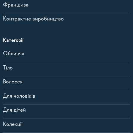
Франшиза
Контрактне виробництво
Категорії
Обличчя
Тіло
Волосся
Для чоловіків
Для дітей
Колекції