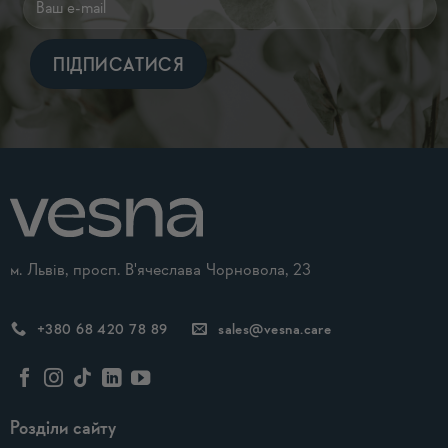
Alternative:
м. Львів, просп. В'ячеслава Чорновола, 23
+380 68 420 78 89
sales@vesna.care
Розділи сайту