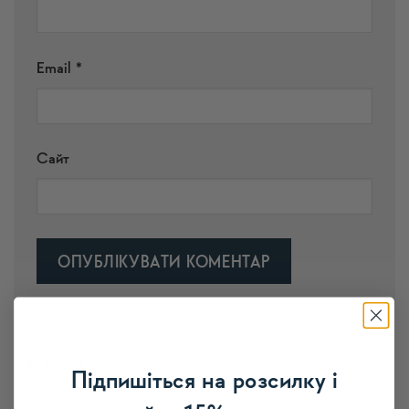
Email
*
Сайт
Alternative:
Категорії
Підпишіться на розсилку і