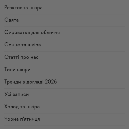
Реактивна шкіра
Свята
Сироватка для обличчя
Сонце та шкіра
Статті про нас
Типи шкіри
Тренди в догляді 2026
Усi записи
Холод та шкіра
Чорна п'ятниця