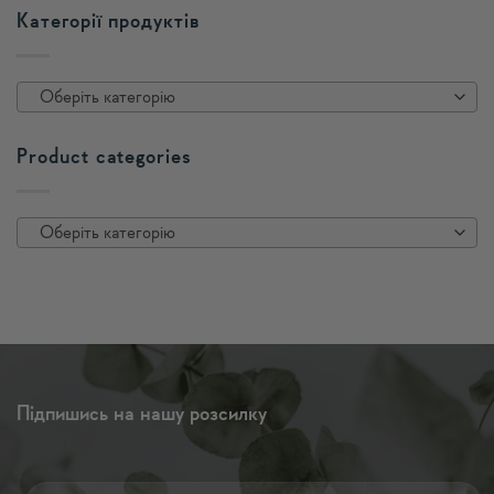
Категорії продуктів
Оберіть категорію
Product categories
Оберіть категорію
Підпишись на нашу розсилку