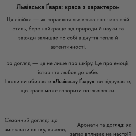
Львівська Ґвара: краса з характером
Ця лінійка — як справжня львівська пані: має свій
стиль, бере найкраще від природи й науки та
завжди залишає по собі відчуття тепла й
автентичності.
Бо догляд — це не лише про шкіру. Це про емоції,
історії та любов до себе.
І коли ви обираєте
«Львівську Ґвару»
, ви відчуваєте,
що краса може говорити по-львівськи.
Сезонний догляд: що
Аромати та догляд: як
змінювати влітку, восени,
запах впливає на настрій