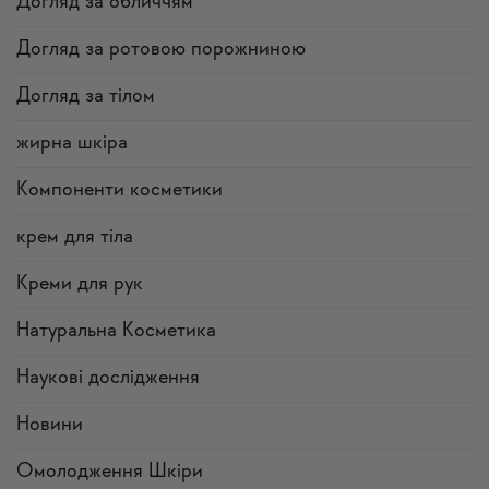
Догляд за обличчям
Догляд за ротовою порожниною
Догляд за тілом
жирна шкіра
Компоненти косметики
крем для тіла
Креми для рук
Натуральна Косметика
Наукові дослідження
Новини
Омолодження Шкіри