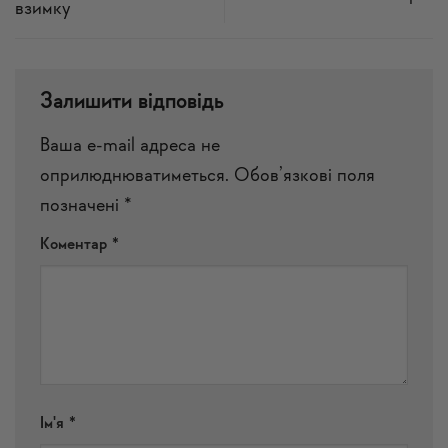
взимку
Залишити відповідь
Ваша e-mail адреса не
оприлюднюватиметься.
Обов’язкові поля
позначені
*
Коментар
*
Ім'я
*