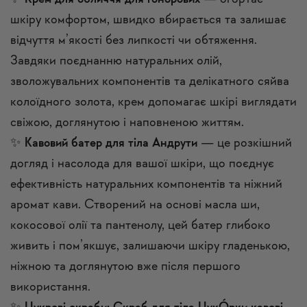
шкіру комфортом, швидко вбирається та залишає
відчуття м’якості без липкості чи обтяження.
Завдяки поєднанню натуральних олій,
зволожувальних компонентів та делікатного сяйва
колоїдного золота, крем допомагає шкірі виглядати
свіжою, доглянутою і наповненою життям.
✨
Кавовий батер для тіла Андрути
— це розкішний
догляд і насолода для вашої шкіри, що поєднує
ефективність натуральних компонентів та ніжний
аромат кави. Створений на основі масла ши,
кокосової олії та пантенолу, цей батер глибоко
живить і пом’якшує, залишаючи шкіру гладенькою,
ніжною та доглянутою вже після першого
використання.