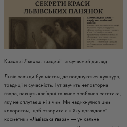
Краса зі Львова: традиції та сучасний догляд
Львів завжди був містом, де поєднуються культура,
традиції й сучасність. Тут звучить неповторна
ґвара, пахнуть кав’ярні та живе особлива естетика,
яку не сплутаєш ні з чим. Ми надихнулися цим
колоритом, щоб створити лінійку доглядової
косметики
«Львівська ґвара»
— унікальне