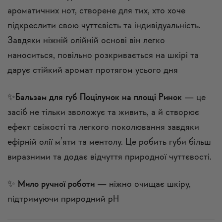
ароматичних нот, створене для тих, хто хоче
підкреслити свою чуттєвість та індивідуальність.
Завдяки ніжній олійній основі він легко
наноситься, повільно розкривається на шкірі та
дарує стійкий аромат протягом усього дня
✨
Бальзам для губ Поцілунок на площі Ринок
— це
засіб не тільки зволожує та живить, а й створює
ефект свіжості та легкого поколювання завдяки
ефірній олії м’яти та ментолу. Це робить губи більш
виразними та додає відчуття природної чуттєвості.
✨
Мило ручної роботи
— ніжно очищає шкіру,
підтримуючи природний pH