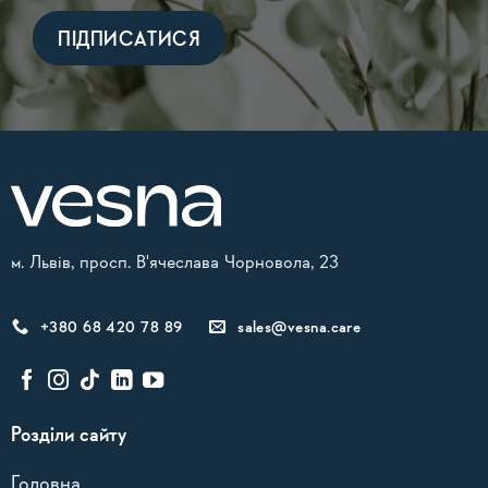
Alternative:
м. Львів, просп. В'ячеслава Чорновола, 23
+380 68 420 78 89
sales@vesna.care
Розділи сайту
Головна