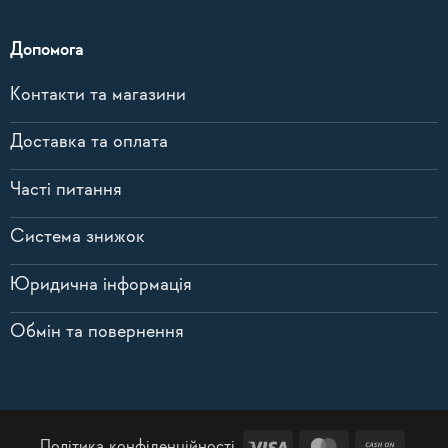
Допомога
Контакти та магазини
Доставка та оплата
Часті питання
Система знижок
Юридична інформація
Обмін та повернення
Visa
MasterCard
Cash
Політика конфіденційності