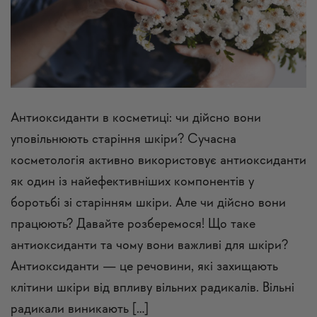
Антиоксиданти в косметиці: чи дійсно вони
уповільнюють старіння шкіри? Сучасна
косметологія активно використовує антиоксиданти
як один із найефективніших компонентів у
боротьбі зі старінням шкіри. Але чи дійсно вони
працюють? Давайте розберемося! Що таке
антиоксиданти та чому вони важливі для шкіри?
Антиоксиданти — це речовини, які захищають
клітини шкіри від впливу вільних радикалів. Вільні
радикали виникають […]