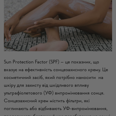
Sun Protection Factor (SPF) – це показник, що
вказує на ефективність сонцезахисного крему. Це
косметичний засіб, який потрібно наносити на
шкіру для захисту від шкідливого впливу
ультрафіолетового (УФ) випромінювання сонця.
Сонцезахисний крем містить фільтри, які
поглинають або відбивають УФ-випромінювання,