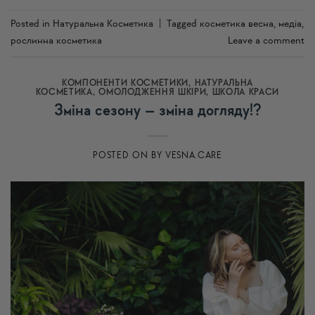
Posted in
Натуральна Косметика
|
Tagged
косметика весна
,
медіа
,
рослинна косметика
Leave a comment
КОМПОНЕНТИ КОСМЕТИКИ
,
НАТУРАЛЬНА
КОСМЕТИКА
,
ОМОЛОДЖЕННЯ ШКІРИ
,
ШКОЛА КРАСИ
Зміна сезону – зміна догляду!?
POSTED ON
BY
VESNA.CARE