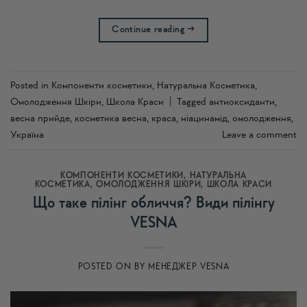
Continue reading
→
Posted in
Компоненти косметики
,
Натуральна Косметика
,
Омолодження Шкіри
,
Школа Краси
|
Tagged
антиоксиданти
,
весна прийде
,
косметика весна
,
краса
,
ніацинамід
,
омолодження
,
Україна
Leave a comment
КОМПОНЕНТИ КОСМЕТИКИ
,
НАТУРАЛЬНА
КОСМЕТИКА
,
ОМОЛОДЖЕННЯ ШКІРИ
,
ШКОЛА КРАСИ
Що таке пілінг обличчя? Види пілінгу
VESNA
POSTED ON
BY
МЕНЕДЖЕР VESNA