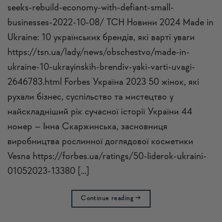
seeks-rebuild-economy-with-defiant-small-
businesses-2022-10-08/ ТСН Новини 2024 Made in
Ukraine: 10 українських брендів, які варті уваги
https://tsn.ua/lady/news/obschestvo/made-in-
ukraine-10-ukrayinskih-brendiv-yaki-varti-uvagi-
2646783.html Forbes Україна 2023 50 жінок, які
рухали бізнес, суспільство та мистецтво у
найскладніший рік сучасної історії України 44
номер – Інна Скаржинська, засновниця
виробництва рослинної доглядової косметики
Vesna https://forbes.ua/ratings/50-liderok-ukraini-
01052023-13380 […]
Continue reading
→