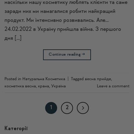
наскільки нашу косметику люблять клієнти та саме
заради них ми намагалися робити найкращий
продукт. Ми інтенсивно розвивались. Але…
24.02.2022 в Україну прийшла війна. З першого
дня […]
Continue reading
→
Posted in
Натуральна Косметика
|
Tagged
весна прийде
,
косметика весна
,
крана
,
Україна
Leave a comment
1
2
Категорії