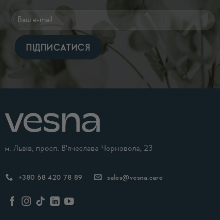
Alternative:
м. Львів, просп. В'ячеслава Чорновола, 23
+380 68 420 78 89
sales@vesna.care