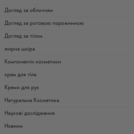
Догляд за обличчям
Догляд за ротовою порожниною
Догляд за тілом
жирна шкіра
Компоненти косметики
крем для тіла
Креми для рук
Натуральна Косметика
Наукові дослідження
Новини