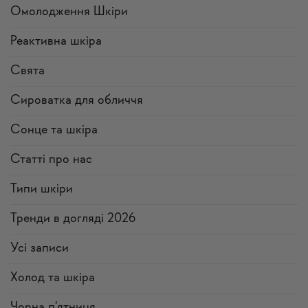
Омолодження Шкіри
Реактивна шкіра
Свята
Сироватка для обличчя
Сонце та шкіра
Статті про нас
Типи шкіри
Тренди в догляді 2026
Усi записи
Холод та шкіра
Чорна п'ятниця