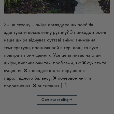
Зміна сезону – зміна догляду за шкірою! Як
адаптувати косметичну рутину? З приходом осені
наша шкіра відчуває суттєві зміни: зниження
температури, пронизливий вітер, дощі та сухе
повітря в приміщеннях. Усе це впливає на стан
шкіри, викликаючи такі проблеми, як: ❌ сухість та
лущення; ❌ зневоднення та порушення
гідроліпідного балансу; ❌ почервоніння та
подразнення; ❌ висипання […]
Continue reading
→