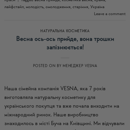
лайфстайл
,
молодість
,
омолодження
,
старіння
,
Україна
Leave a comment
НАТУРАЛЬНА КОСМЕТИКА
Весна ось-ось прийде, вона трошки
запізнюється!
POSTED ON
BY
МЕНЕДЖЕР VESNA
Наша сімейна компанія VESNA, яка 7 років
виготовляла натуральну косметику для
українського покупця та вже почала виходити на
міжнародний ринок. Наше виробництво
знаходилось в місті Буча на Київщині. Ми відчували