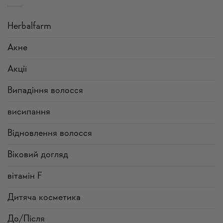
Herbalfarm
Акне
Акції
Випадіння волосся
висипання
Відновлення волосся
Віковий догляд
вітамін F
Дитяча косметика
До/Після