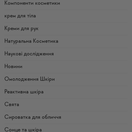
Компоненти косметики
крем для тіла
Креми для рук
Натуральна Косметика
Наукові дослідження
Новини
Омолодження Шкіри
Реактивна шкіра
Свята
Сироватка для обличчя
Сонце та шкіра