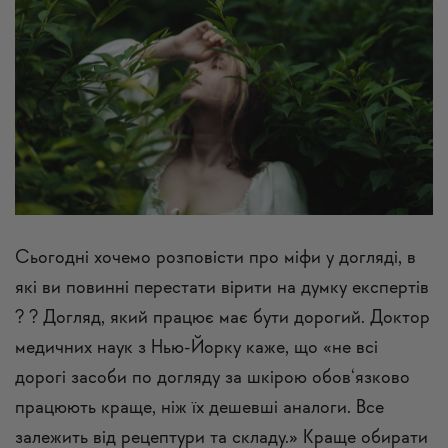
Сьогодні хочемо розповісти про міфи у догляді, в
які ви повинні перестати вірити на думку експертів
? ? Догляд, який працює має бути дорогий. Доктор
медичних наук з Нью-Йорку каже, що «не всі
дорогі засоби по догляду за шкірою обов‘язково
працюють краще, ніж їх дешевші аналоги. Все
залежить від рецептури та складу.» Краще обирати