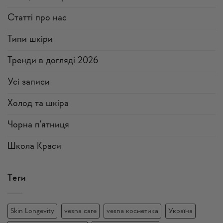
Статті про нас
Типи шкіри
Тренди в догляді 2026
Усi записи
Холод та шкіра
Чорна п'ятниця
Школа Краси
Теги
Skin Longevity
vesna care
vesna косметика
Україна