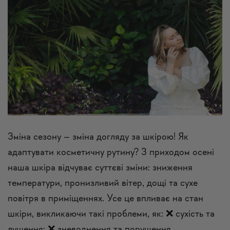
Зміна сезону – зміна догляду за шкірою! Як
адаптувати косметичну рутину? З приходом осені
наша шкіра відчуває суттєві зміни: зниження
температури, пронизливий вітер, дощі та сухе
повітря в приміщеннях. Усе це впливає на стан
шкіри, викликаючи такі проблеми, як: ❌ сухість та
лущення; ❌ зневоднення та порушення