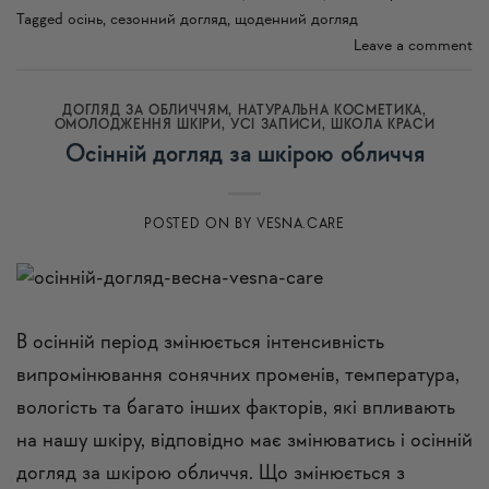
Tagged
осінь
,
сезонний догляд
,
щоденний догляд
Leave a comment
ДОГЛЯД ЗА ОБЛИЧЧЯМ
,
НАТУРАЛЬНА КОСМЕТИКА
,
ОМОЛОДЖЕННЯ ШКІРИ
,
УСI ЗАПИСИ
,
ШКОЛА КРАСИ
Осінній догляд за шкірою обличчя
POSTED ON
BY
VESNA.CARE
В осінній період змінюється інтенсивність
випромінювання сонячних променів, температура,
вологість та багато інших факторів, які впливають
на нашу шкіру, відповідно має змінюватись і осінній
догляд за шкірою обличчя. Що змінюється з