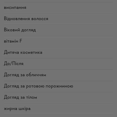
висипання
Відновлення волосся
Віковий догляд
вітамін F
Дитяча косметика
До/Після
Догляд за обличчям
Догляд за ротовою порожниною
Догляд за тілом
жирна шкіра