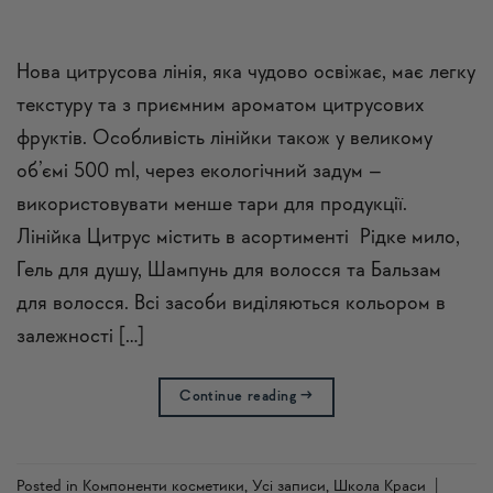
Нова цитрусова лінія, яка чудово освіжає, має легку
текстуру та з приємним ароматом цитрусових
фруктів. Особливість лінійки також у великому
об’ємі 500 ml, через екологічний задум –
використовувати менше тари для продукції.
Лінійка Цитрус містить в асортименті Рідке мило,
Гель для душу, Шампунь для волосся та Бальзам
для волосся. Всі засоби виділяються кольором в
залежності […]
Continue reading
→
Posted in
Компоненти косметики
,
Усi записи
,
Школа Краси
|