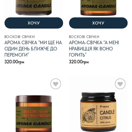
ХОЧУ
ХОЧУ
ВОСКОВІ СВІЧКИ
ВОСКОВІ СВІЧКИ
АРОМА СВІЧКА “МИ ЩЕ НА
АРОМА-СВІЧКА “А МЕНІ
ОДИН ДЕНЬ БЛИЖЧЕ ДО
НРАВИЦЦЯ ЯК ВОНО
ПЕРЕМОГИ”
ГОРИТЬ”
320.00
грн
320.00
грн
В
В
список
список
бажань
бажань