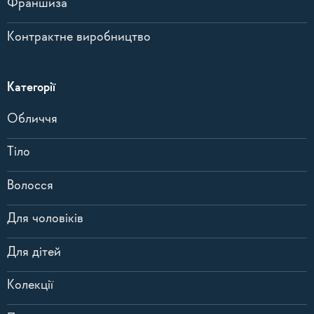
Франшиза
Контрактне виробництво
Категорії
Обличчя
Тіло
Волосся
Для чоловіків
Для дітей
Колекції