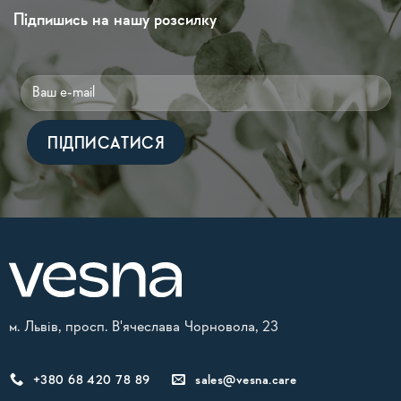
Підпишись на нашу розсилку
Alternative:
м. Львів, просп. В'ячеслава Чорновола, 23
+380 68 420 78 89
sales@vesna.care