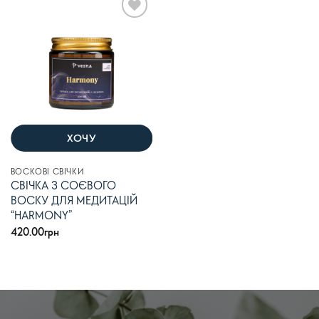
В
список
бажань
ХОЧУ
ВОСКОВІ СВІЧКИ
СВІЧКА З СОЄВОГО
ВОСКУ ДЛЯ МЕДИТАЦІЙ
“HARMONY”
420.00
грн