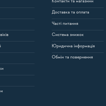
Контакти та магазини
Доставка та оплата
Часті питання
віків
Система знижок
й
Юридична інформація
Обмін та повернення
ки
ри