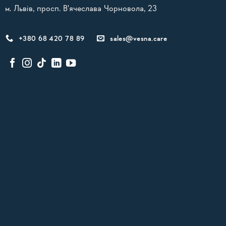
м. Львів, просп. В'ячеслава Чорновола, 23
+380 68 420 78 89
sales@vesna.care