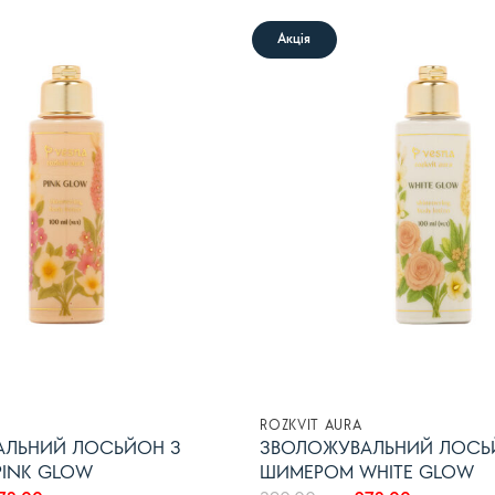
Акція
В
список
бажань
ROZKVIT AURA
АЛЬНИЙ ЛОСЬЙОН З
ЗВОЛОЖУВАЛЬНИЙ ЛОСЬ
INK GLOW
ШИМЕРОМ WHITE GLOW