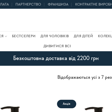
ПЛАТА
ПАРТНЕРСТВО
ФРАНШИЗА
КОНТРАКТНЕ ВИРОБ
СЯ
БЕСТСЕЛЕРИ
ДЛЯ ЧОЛОВІКІВ
ДЛЯ ДІТЕЙ
КОЛЕКЦ
ДИВИТИСЯ ВСІ
Безкоштовна доставка від 2200 грн
Відображаються усі з 7 рез
Акція
В