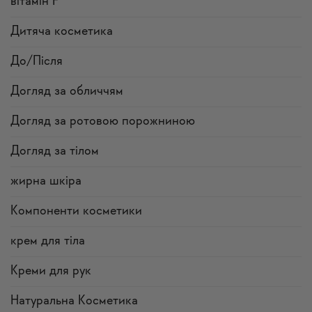
вітамін F
Дитяча косметика
До/Після
Догляд за обличчям
Догляд за ротовою порожниною
Догляд за тілом
жирна шкіра
Компоненти косметики
крем для тіла
Креми для рук
Натуральна Косметика