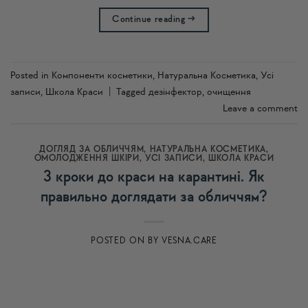
Continue reading
→
Posted in
Компоненти косметики
,
Натуральна Косметика
,
Усi
записи
,
Школа Краси
|
Tagged
дезінфектор
,
очищення
Leave a comment
ДОГЛЯД ЗА ОБЛИЧЧЯМ
,
НАТУРАЛЬНА КОСМЕТИКА
,
ОМОЛОДЖЕННЯ ШКІРИ
,
УСI ЗАПИСИ
,
ШКОЛА КРАСИ
3 кроки до краси на карантині. Як
правильно доглядати за обличчям?
POSTED ON
BY
VESNA.CARE