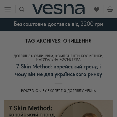
Skip
to
content
Безкоштовна доставка від 2200 грн
TAG ARCHIVES:
ОЧИЩЕННЯ
ДОГЛЯД ЗА ОБЛИЧЧЯМ
,
КОМПОНЕНТИ КОСМЕТИКИ
,
НАТУРАЛЬНА КОСМЕТИКА
7 Skin Method: корейський тренд і
чому він не для українського ринку
POSTED ON
BY
ЕКСПЕРТ З ДОГЛЯДУ VESNA