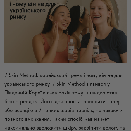
7 Skin Method: корейський тренд і чому він не для
українського ринку. 7 Skin Method з’явився у
Південній Кореї кілька років тому і швидко став
б’юті-трендом. Його ідея проста: наносити тонер
або есенцію в 7 тонких шарів поспіль, не чекаючи
повного висихання. Такий спосіб мав на меті
максимально зволожити шкіру, закріпити вологу та