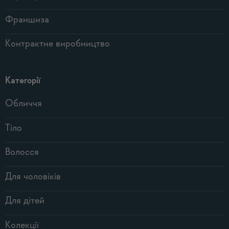
Франшиза
Контрактне виробництво
Категорії
Обличчя
Тіло
Волосся
Для чоловіків
Для дітей
Колекції