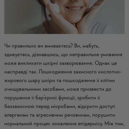
Чи правильно ви вмиваєтесь? Ви, мабуть,
здивуєтесь, дізнавшись, що неправильне умивання
може викликати шкірні захворювання. Однак це
насправді так. Пошкодження захисного кислотно-
жирового шару шкіри та пошкодження її клітин
очищувальними засобами, може призвести до
порушення її бар’єрної функції, зробити її
беззахисною перед мікробами, відкрити доступ
алергенам та агресивним речовинам, порушити
нормальний процес оновлення епідермісу. Між тим,