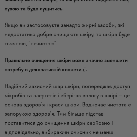
сухою та буде лущитись.
Якщо ви застосовуєте занадто жирні засоби, які
недостатньо добре очищають шкіру, то шкіра буде
тьмяною, “нечистою”.
Правильне очищення шкіри може значно зменшити
потребу в декоративній косметиці.
Надійний захисний шар шкіри, попереджає доступ
мікробів та алергенів і зберігає вологу в шкірі – це
основа здоров’я і краси шкіри. Водночас чистота є
запорукою здоров’я. Тим більше підстав
поставитися до очищення шкіри серйозно і
відповідально, вибираючи очисник не менш