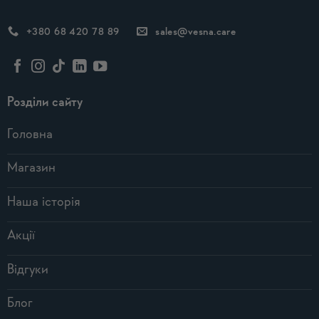
+380 68 420 78 89
sales@vesna.care
Розділи сайту
Головна
Магазин
Наша історія
Акції
Відгуки
Блог