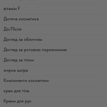
вітамін F
Дитяча косметика
До/Після
Догляд за обличчям
Догляд за ротовою порожниною
Догляд за тілом
жирна шкіра
Компоненти косметики
крем для тіла
Креми для рук