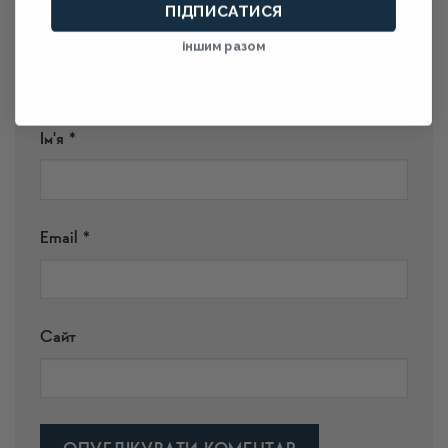
ПІДПИСАТИСЯ
іншим разом
Ім'я
*
Email
*
Сайт