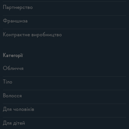
Партнерство
Франшиза
Контрактне виробництво
Категорії
Обличчя
Тіло
Волосся
Для чоловіків
Для дітей