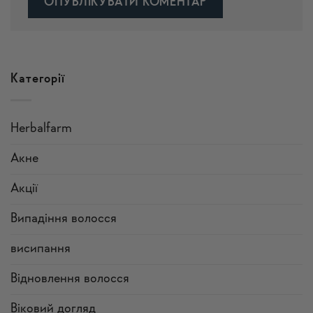
Alternative:
Категорії
Herbalfarm
Акне
Акції
Випадіння волосся
висипання
Відновлення волосся
Віковий догляд