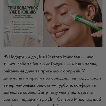
🎁 Подарунки до Дня Святого Миколая — час
тішити себе та близьких Грудень — місяць тепла,
очікування дива та приємних сюрпризів. У
дитинстві ми мріяли про солодощі під подушкою, а
тепер найбільша радість — турбота, комфорт та
догляд за собою. Саме тому vesna підготувала
святкові подарунки до Дня Святого Миколая, щоб