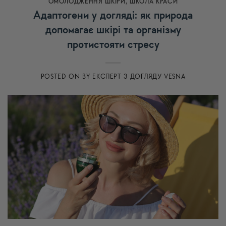
ОМОЛОДЖЕННЯ ШКІРИ
,
ШКОЛА КРАСИ
Адаптогени у догляді: як природа
допомагає шкірі та організму
протистояти стресу
POSTED ON
BY
ЕКСПЕРТ З ДОГЛЯДУ VESNA