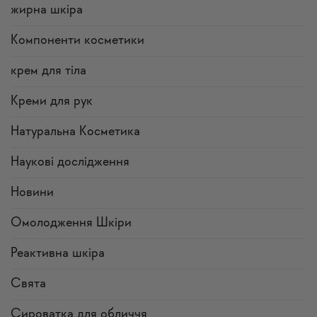
жирна шкіра
Компоненти косметики
крем для тіла
Креми для рук
Натуральна Косметика
Наукові дослідження
Новини
Омолодження Шкіри
Реактивна шкіра
Свята
Сироватка для обличчя