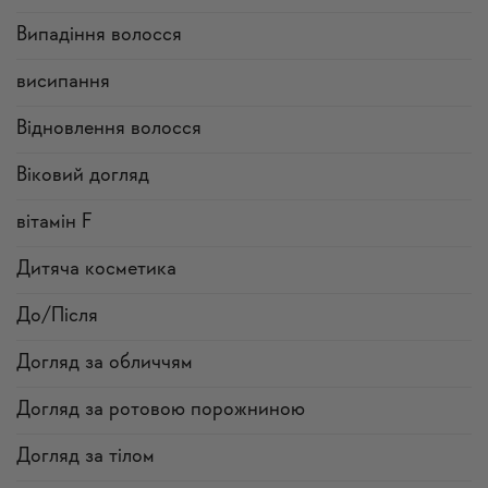
Випадіння волосся
висипання
Відновлення волосся
Віковий догляд
вітамін F
Дитяча косметика
До/Після
Догляд за обличчям
Догляд за ротовою порожниною
Догляд за тілом