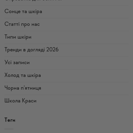
Сонце та шкіра
Статті про нас
Типи шкіри
Тренди в догляді 2026
Усi записи
Холод та шкіра
Чорна п'ятниця
Школа Краси
Теги