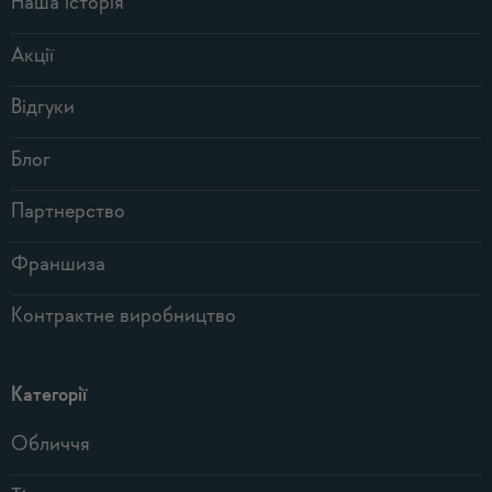
Наша історія
Акції
Відгуки
Блог
Партнерство
Франшиза
Контрактне виробництво
Категорії
Обличчя