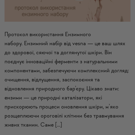
Протокол використання Ензимного
набору. Ензимний набір від vesna — це ваш шлях
до здорової, сяючої та доглянутої шкіри. Він
поєднує інноваційні ферменти з натуральними
компонентами, забезпечуючи комплексний догляд:
очищення, відлущення, заспокоєння та
відновлення природного бар’єру. Цікаво знати:
ензими — це природні каталізатори, які
прискорюють процеси оновлення шкіри, м’яко
розщеплюючи ороговілі клітини без травмування
живих тканин. Саме […]