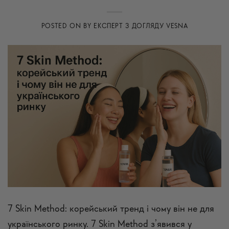
POSTED ON
BY
ЕКСПЕРТ З ДОГЛЯДУ VESNA
7 Skin Method: корейський тренд і чому він не для
українського ринку. 7 Skin Method з’явився у