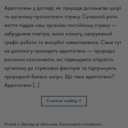
Адаптогени у догляді: як природа допомагає шкірі
та організму протистояти стресу. Сучасний ритм
життя піддає наш організм постійному стресу —
забруднене повітря, зміни клімату, напружений
графік роботи та емоційні навантаження. Саме тут
на допомогу приходять адаптогени — природні
рослинні компоненти, які підвищують опірність
організму до стресових факторів та підтримують
природний баланс шкіри. Що таке адаптогени?
Адаптогени […]
Continue reading
→
Posted in
Догляд за обличчям
,
Компоненти косметики
,