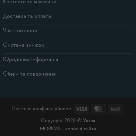
Контакти та магазини
Доставка та оплата
Часті питання
Система знижок
Юридична інформація
Обмін та повернення
Visa
MasterCard
Cash
Політика конфіденційності
On
Copyright 2026 ©
Vesna
Delive
MORKVA - корисні сайти