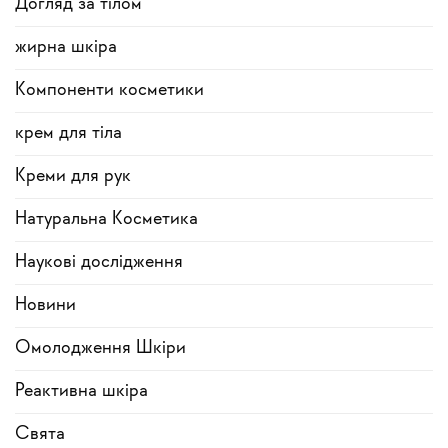
Догляд за тілом
жирна шкіра
Компоненти косметики
крем для тіла
Креми для рук
Натуральна Косметика
Наукові дослідження
Новини
Омолодження Шкіри
Реактивна шкіра
Свята