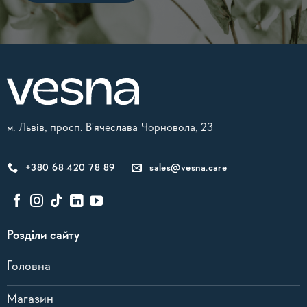
Alternative:
м. Львів, просп. В'ячеслава Чорновола, 23
+380 68 420 78 89
sales@vesna.care
Розділи сайту
Головна
Магазин