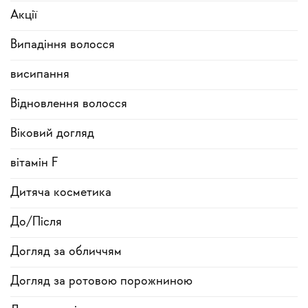
Акції
Випадіння волосся
висипання
Відновлення волосся
Віковий догляд
вітамін F
Дитяча косметика
До/Після
Догляд за обличчям
Догляд за ротовою порожниною