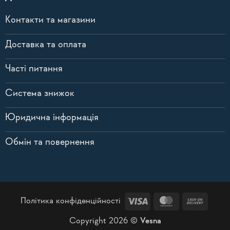
Контакти та магазини
Доставка та оплата
Часті питання
Система знижок
Юридична інформація
Обмін та повернення
Visa
MasterCard
Cash
Політика конфіденційності
On
Copyright 2026 ©
Vesna
Delive