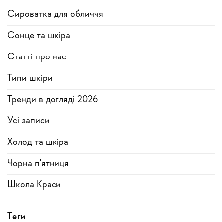
Сироватка для обличчя
Сонце та шкіра
Статті про нас
Типи шкіри
Тренди в догляді 2026
Усi записи
Холод та шкіра
Чорна п'ятниця
Школа Краси
Теги