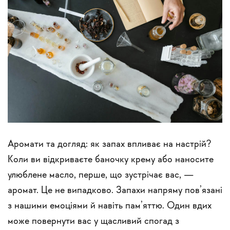
Аромати та догляд: як запах впливає на настрій?
Коли ви відкриваєте баночку крему або наносите
улюблене масло, перше, що зустрічає вас, —
аромат. Це не випадково. Запахи напряму пов’язані
з нашими емоціями й навіть пам’яттю. Один вдих
може повернути вас у щасливий спогад з