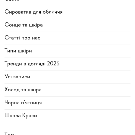
Сироватка для обличчя
Сонце та шкіра
Статті про нас
Типи шкіри
Тренди в догляді 2026
Усi записи
Холод та шкіра
Чорна п'ятниця
Школа Краси