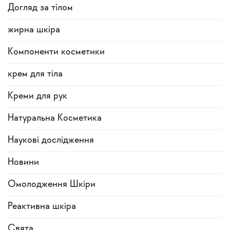
Догляд за тілом
жирна шкіра
Компоненти косметики
крем для тіла
Креми для рук
Натуральна Косметика
Наукові дослідження
Новини
Омолодження Шкіри
Реактивна шкіра
Свята