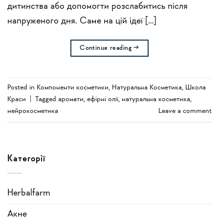
дитинства або допомогти розслабитись після
напруженого дня. Саме на цій ідеї […]
Continue reading
→
Posted in
Компоненти косметики
,
Натуральна Косметика
,
Школа
Краси
|
Tagged
аромати
,
ефірні олії
,
натуральна косметика
,
нейрокосметика
Leave a comment
Категорії
Herbalfarm
Акне