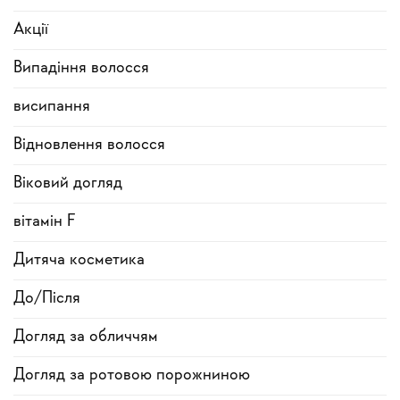
Акції
Випадіння волосся
висипання
Відновлення волосся
Віковий догляд
вітамін F
Дитяча косметика
До/Після
Догляд за обличчям
Догляд за ротовою порожниною