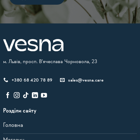
Alternative:
м. Львів, просп. В'ячеслава Чорновола, 23
+380 68 420 78 89
sales@vesna.care
Розділи сайту
Головна