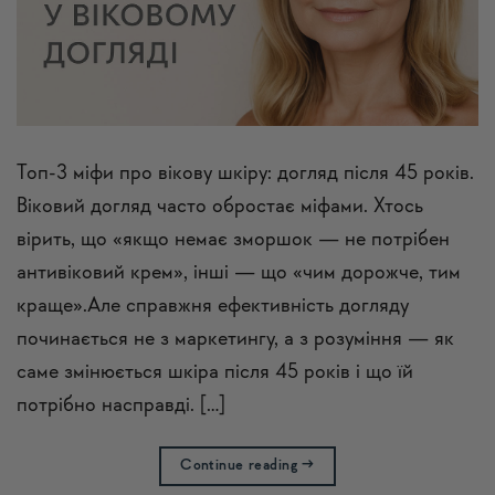
Топ-3 міфи про вікову шкіру: догляд після 45 років.
Віковий догляд часто обростає міфами. Хтось
вірить, що «якщо немає зморшок — не потрібен
антивіковий крем», інші — що «чим дорожче, тим
краще».Але справжня ефективність догляду
починається не з маркетингу, а з розуміння — як
саме змінюється шкіра після 45 років і що їй
потрібно насправді. […]
Continue reading
→