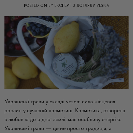
POSTED ON
BY
ЕКСПЕРТ З ДОГЛЯДУ VESNA
Українські трави у складі vesna: сила місцевих
рослин у сучасній косметиці. Косметика, створена
з любов’ю до рідної землі, має особливу енергію.
Українські трави — це не просто традиція, а