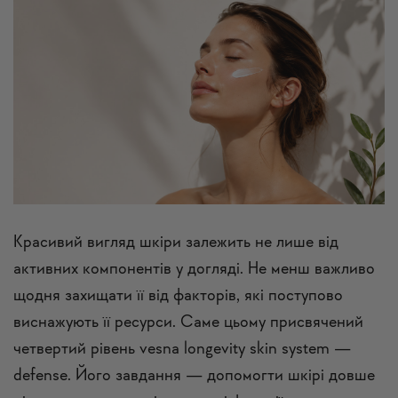
Красивий вигляд шкіри залежить не лише від
активних компонентів у догляді. Не менш важливо
щодня захищати її від факторів, які поступово
виснажують її ресурси. Саме цьому присвячений
четвертий рівень vesna longevity skin system —
defense. Його завдання — допомогти шкірі довше