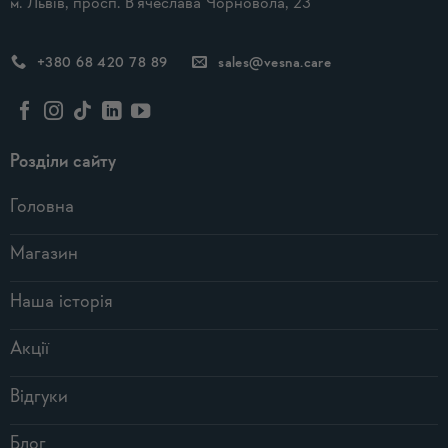
м. Львів, просп. В'ячеслава Чорновола, 23
+380 68 420 78 89
sales@vesna.care
Розділи сайту
Головна
Магазин
Наша історія
Акції
Відгуки
Блог