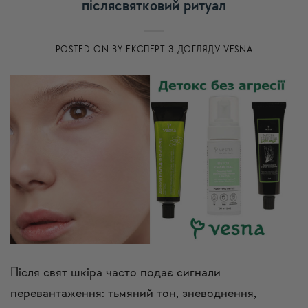
післясвятковий ритуал
POSTED ON
BY
ЕКСПЕРТ З ДОГЛЯДУ VESNA
Після свят шкіра часто подає сигнали
перевантаження: тьмяний тон, зневоднення,