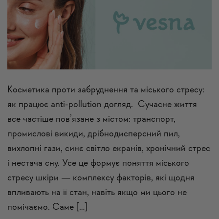
Косметика проти забруднення та міського стресу:
як працює anti-pollution догляд. Сучасне життя
все частіше пов’язане з містом: транспорт,
промислові викиди, дрібнодисперсний пил,
вихлопні гази, синє світло екранів, хронічний стрес
і нестача сну. Усе це формує поняття міського
стресу шкіри — комплексу факторів, які щодня
впливають на її стан, навіть якщо ми цього не
помічаємо. Саме […]