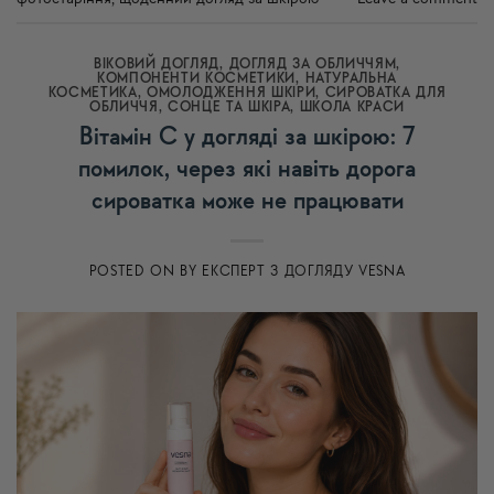
ВІКОВИЙ ДОГЛЯД
,
ДОГЛЯД ЗА ОБЛИЧЧЯМ
,
КОМПОНЕНТИ КОСМЕТИКИ
,
НАТУРАЛЬНА
КОСМЕТИКА
,
ОМОЛОДЖЕННЯ ШКІРИ
,
СИРОВАТКА ДЛЯ
ОБЛИЧЧЯ
,
СОНЦЕ ТА ШКІРА
,
ШКОЛА КРАСИ
Вітамін C у догляді за шкірою: 7
помилок, через які навіть дорога
сироватка може не працювати
POSTED ON
BY
ЕКСПЕРТ З ДОГЛЯДУ VESNA