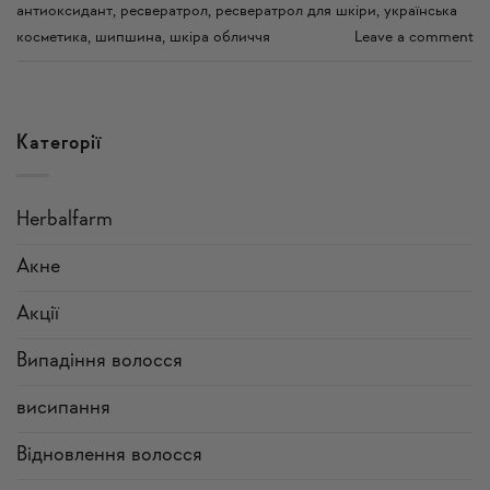
антиоксидант
,
ресвератрол
,
ресвератрол для шкіри
,
українська
косметика
,
шипшина
,
шкіра обличчя
Leave a comment
Категорії
Herbalfarm
Акне
Акції
Випадіння волосся
висипання
Відновлення волосся