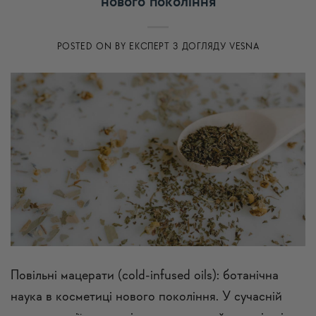
нового покоління
POSTED ON
BY
ЕКСПЕРТ З ДОГЛЯДУ VESNA
Повільні мацерати (cold-infused oils): ботанічна
наука в косметиці нового покоління. У сучасній