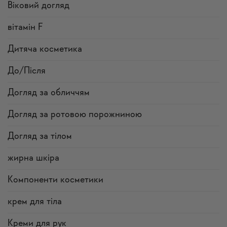
Віковий догляд
вітамін F
Дитяча косметика
До/Після
Догляд за обличчям
Догляд за ротовою порожниною
Догляд за тілом
жирна шкіра
Компоненти косметики
крем для тіла
Креми для рук