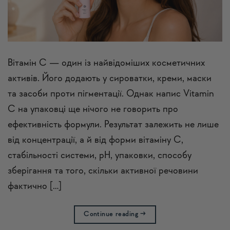
Вітамін C — один із найвідоміших косметичних
активів. Його додають у сироватки, креми, маски
та засоби проти пігментації. Однак напис Vitamin
C на упаковці ще нічого не говорить про
ефективність формули. Результат залежить не лише
від концентрації, а й від форми вітаміну C,
стабільності системи, pH, упаковки, способу
зберігання та того, скільки активної речовини
фактично […]
Continue reading
→