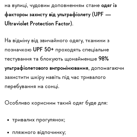
на вулиці, чудовим доповненням стане
одяг із
фактором захисту від ультрафіолету (UPF —
Ultraviolet Protection Factor)
.
На відміну від звичайного одягу, тканини з
позначкою
UPF 50+
проходять спеціальне
тестування та блокують щонайменше
98%
ультрафіолетового випромінювання
, допомагаючи
захистити шкіру навіть під час тривалого
перебування на сонці.
Особливо корисним такий одяг буде для:
тривалих прогулянок;
пляжного відпочинку;