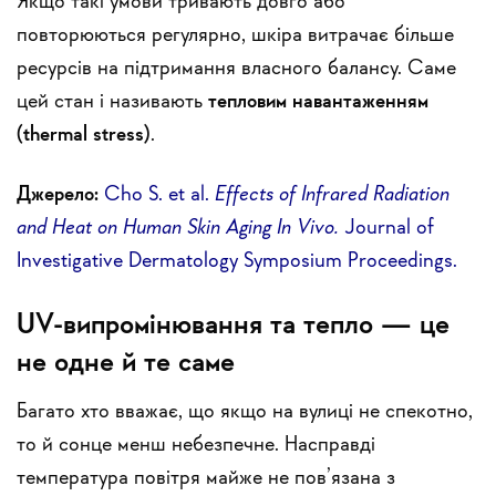
Якщо такі умови тривають довго або
повторюються регулярно, шкіра витрачає більше
ресурсів на підтримання власного балансу. Саме
цей стан і називають
тепловим навантаженням
(thermal stress)
.
Джерело:
Cho S. et al.
Effects of Infrared Radiation
and Heat on Human Skin Aging In Vivo.
Journal of
Investigative Dermatology Symposium Proceedings.
UV-випромінювання та тепло — це
не одне й те саме
Багато хто вважає, що якщо на вулиці не спекотно,
то й сонце менш небезпечне. Насправді
температура повітря майже не пов’язана з