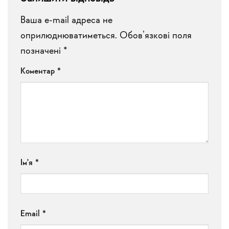
Ваша e-mail адреса не
оприлюднюватиметься.
Обов’язкові поля
позначені
*
Коментар
*
Ім'я
*
Email
*