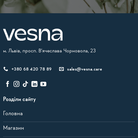
Alternative:
м. Львів, просп. В'ячеслава Чорновола, 23
+380 68 420 78 89
sales@vesna.care
Розділи сайту
Головна
Магазин