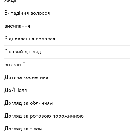
Акції
Випадіння волосся
висипання
Відновлення волосся
Віковий догляд
вітамін F
Дитяча косметика
До/Після
Догляд за обличчям
Догляд за ротовою порожниною
Догляд за тілом