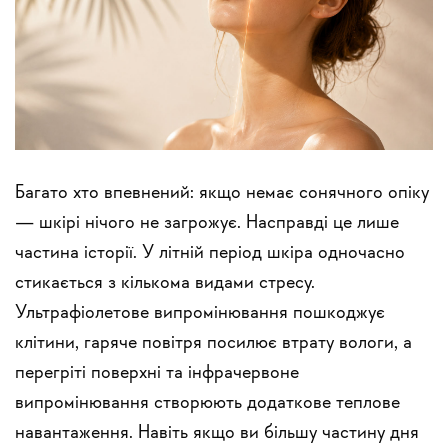
Багато хто впевнений: якщо немає сонячного опіку
— шкірі нічого не загрожує. Насправді це лише
частина історії. У літній період шкіра одночасно
стикається з кількома видами стресу.
Ультрафіолетове випромінювання пошкоджує
клітини, гаряче повітря посилює втрату вологи, а
перегріті поверхні та інфрачервоне
випромінювання створюють додаткове теплове
навантаження. Навіть якщо ви більшу частину дня