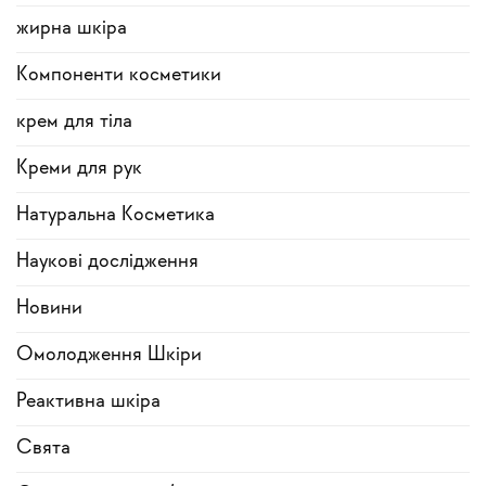
жирна шкіра
Компоненти косметики
крем для тіла
Креми для рук
Натуральна Косметика
Наукові дослідження
Новини
Омолодження Шкіри
Реактивна шкіра
Свята