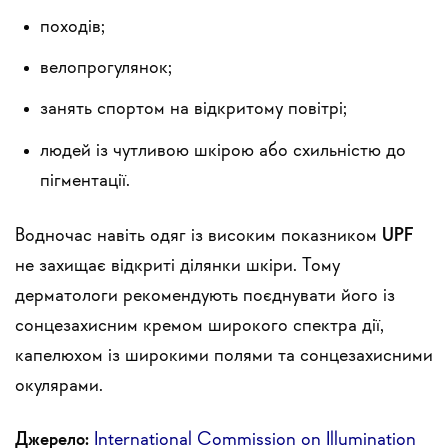
походів;
велопрогулянок;
занять спортом на відкритому повітрі;
людей із чутливою шкірою або схильністю до
пігментації.
Водночас навіть одяг із високим показником
UPF
не захищає відкриті ділянки шкіри. Тому
дерматологи рекомендують поєднувати його із
сонцезахисним кремом широкого спектра дії,
капелюхом із широкими полями та сонцезахисними
окулярами.
Джерело:
International Commission on Illumination