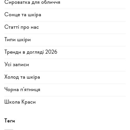
Сироватка для обличчя
Сонце та шкіра
Статті про нас
Типи шкіри
Тренди в догляді 2026
Усi записи
Холод та шкіра
Чорна п'ятниця
Школа Краси
Теги