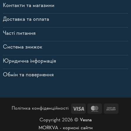
Контакти та магазини
Доставка та оплата
Часті питання
Система знижок
Юридична інформація
Обмін та повернення
Visa
MasterCard
Cash
Політика конфіденційності
On
Copyright 2026 ©
Vesna
Delive
MORKVA - корисні сайти