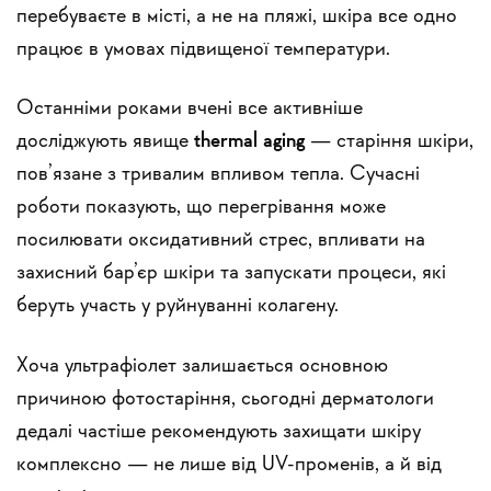
перебуваєте в місті, а не на пляжі, шкіра все одно
працює в умовах підвищеної температури.
Останніми роками вчені все активніше
досліджують явище
thermal aging
— старіння шкіри,
пов’язане з тривалим впливом тепла. Сучасні
роботи показують, що перегрівання може
посилювати оксидативний стрес, впливати на
захисний бар’єр шкіри та запускати процеси, які
беруть участь у руйнуванні колагену.
Хоча ультрафіолет залишається основною
причиною фотостаріння, сьогодні дерматологи
дедалі частіше рекомендують захищати шкіру
комплексно — не лише від UV-променів, а й від