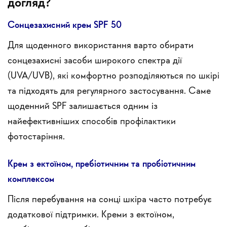
догляд?
Сонцезахисний крем SPF 50
Для щоденного використання варто обирати
сонцезахисні засоби широкого спектра дії
(UVA/UVB), які комфортно розподіляються по шкірі
та підходять для регулярного застосування. Саме
щоденний SPF залишається одним із
найефективніших способів профілактики
фотостаріння.
Крем з ектоїном, пребіотичним та пробіотичним
комплексом
Після перебування на сонці шкіра часто потребує
додаткової підтримки. Креми з ектоїном,