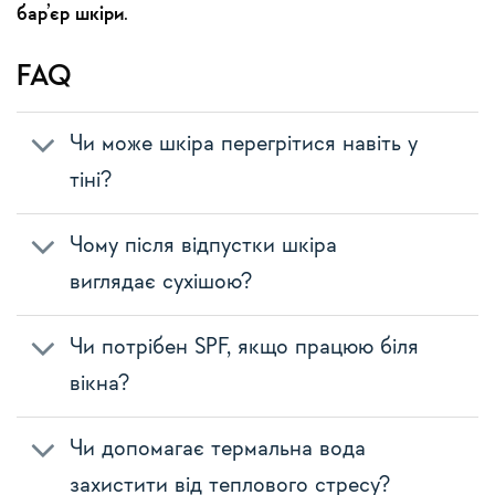
бар’єр шкіри
.
FAQ
Чи може шкіра перегрітися навіть у
тіні?
Чому після відпустки шкіра
виглядає сухішою?
Чи потрібен SPF, якщо працюю біля
вікна?
Чи допомагає термальна вода
захистити від теплового стресу?