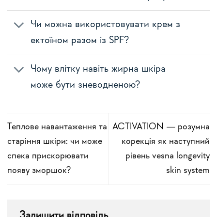
Чи можна використовувати крем з
ектоїном разом із SPF?
Чому влітку навіть жирна шкіра
може бути зневодненою?
Теплове навантаження та
ACTIVATION — розумна
старіння шкіри: чи може
корекція як наступний
спека прискорювати
рівень vesna longevity
появу зморшок?
skin system
Залишити відповідь