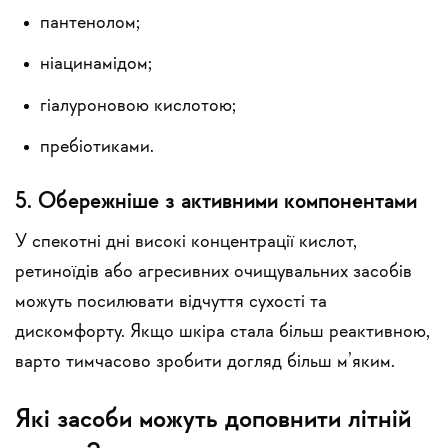
пантенолом;
ніацинамідом;
гіалуроновою кислотою;
пребіотиками.
5. Обережніше з активними компонентами
У спекотні дні високі концентрації кислот,
ретиноїдів або агресивних очищувальних засобів
можуть посилювати відчуття сухості та
дискомфорту. Якщо шкіра стала більш реактивною,
варто тимчасово зробити догляд більш м’яким.
Які засоби можуть доповнити літній