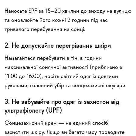
Наносьте SPF за 15–20 хвилин до виходу на вулицю
та оновлюйте його кожні 2 години під час
тривалого перебування на сонці.
2. Не допускайте перегрівання шкіри
Намагайтеся перебувати в тіні в години
максимальної сонячної активності (приблизно з
11:00 до 16:00), носіть світлий одяг із довгими
рукавами, головний убір та сонцезахисні окуляри.
3. Не забувайте про одяг із захистом від
ультрафіолету (UPF)
Сонцезахисний крем — не єдиний спосіб
захистити шкіру. Якщо ви багато часу проводите