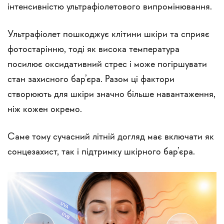
інтенсивністю ультрафіолетового випромінювання.
Ультрафіолет пошкоджує клітини шкіри та сприяє
фотостарінню, тоді як висока температура
посилює оксидативний стрес і може погіршувати
стан захисного бар’єра. Разом ці фактори
створюють для шкіри значно більше навантаження,
ніж кожен окремо.
Саме тому сучасний літній догляд має включати як
сонцезахист, так і підтримку шкірного бар’єра.