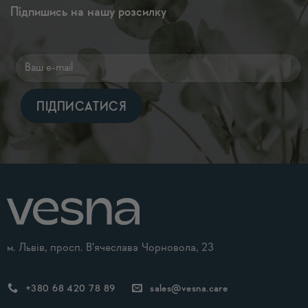
Підпишись на нашу розсилку
Alternative:
м. Львів, просп. В'ячеслава Чорновола, 23
+380 68 420 78 89
sales@vesna.care