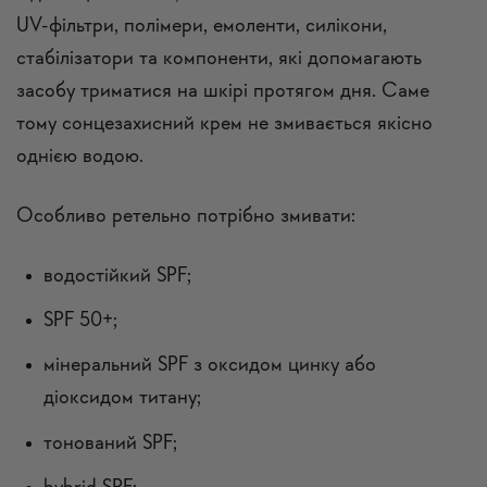
UV-фільтри, полімери, емоленти, силікони,
стабілізатори та компоненти, які допомагають
засобу триматися на шкірі протягом дня. Саме
тому сонцезахисний крем не змивається якісно
однією водою.
Особливо ретельно потрібно змивати:
водостійкий SPF;
SPF 50+;
мінеральний SPF з оксидом цинку або
діоксидом титану;
тонований SPF;