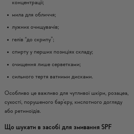
концентрації;
мила для обличчя;
лужних очищувачів;
гелів “до скрипу”;
спирту у перших позиціях складу;
очищення лише серветками;
сильного тертя ватними дисками.
Особливо це важливо для чутливої шкіри, розацеа,
сухості, порушеного бар’єру, кислотного догляду
або ретиноїдів.
Що шукати в засобі для змивання SPF