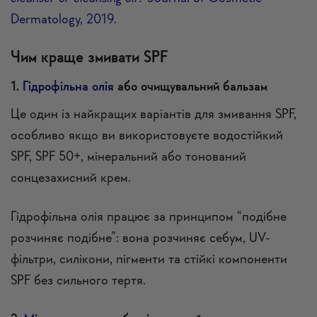
Dermatology, 2019.
Чим краще змивати SPF
1.
Гідрофільна олія
або очищувальний бальзам
Це один із найкращих варіантів для змивання SPF,
особливо якщо ви використовуєте водостійкий
SPF, SPF 50+, мінеральний або тонований
сонцезахисний крем.
Гідрофільна олія працює за принципом “подібне
розчиняє подібне”: вона розчиняє себум, UV-
фільтри, силікони, пігменти та стійкі компоненти
SPF без сильного тертя.