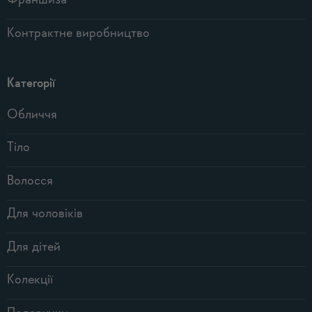
Франшиза
Контрактне виробництво
Категорії
Обличчя
Тіло
Волосся
Для чоловіків
Для дітей
Колекції