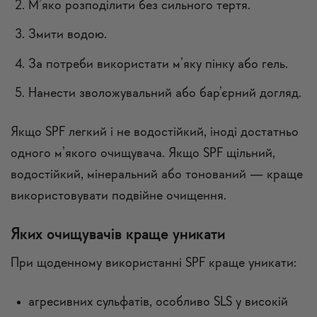
М’яко розподілити без сильного тертя.
Змити водою.
За потреби використати м’яку пінку або гель.
Нанести зволожувальний або бар’єрний догляд.
Якщо SPF легкий і не водостійкий, іноді достатньо
одного м’якого очищувача. Якщо SPF щільний,
водостійкий, мінеральний або тонований — краще
використовувати подвійне очищення.
Яких очищувачів краще уникати
При щоденному використанні SPF краще уникати:
агресивних сульфатів, особливо SLS у високій