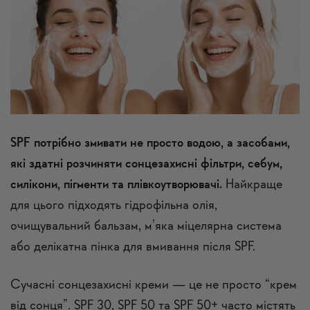
SPF потрібно змивати не просто водою, а засобами,
які здатні розчиняти сонцезахисні фільтри, себум,
силікони, пігменти та плівкоутворювачі.
Найкраще
для цього підходять гідрофільна олія,
очищувальний бальзам, м’яка міцелярна система
або делікатна пінка для вмивання після SPF.
Сучасні сонцезахисні креми — це не просто “крем
від сонця”. SPF 30, SPF 50 та SPF 50+ часто містять