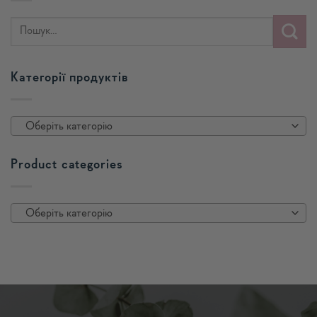
Категорії продуктів
Оберіть категорію
Product categories
Оберіть категорію