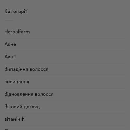
Категорії
Herbalfarm
Акне
Акції
Випадіння волосся
висипання
Відновлення волосся
Віковий догляд
вітамін F