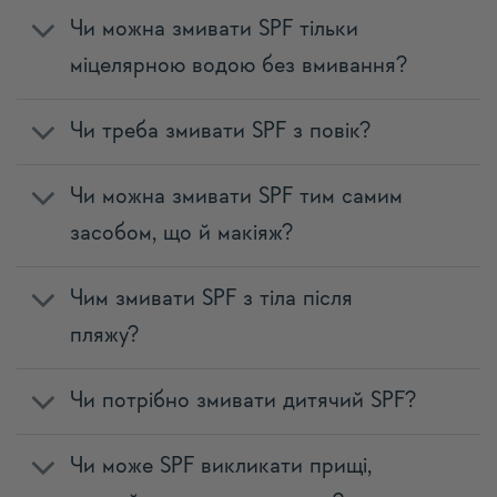
Чи можна змивати SPF тільки
міцелярною водою без вмивання?
Чи треба змивати SPF з повік?
Чи можна змивати SPF тим самим
засобом, що й макіяж?
Чим змивати SPF з тіла після
пляжу?
Чи потрібно змивати дитячий SPF?
Чи може SPF викликати прищі,