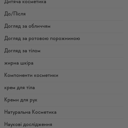
Дитяча косметика
До/Після
Догляд за обличчям
Догляд за ротовою порожниною
Догляд за тілом
жирна шкіра
Компоненти косметики
крем для тіла
Креми для рук
Натуральна Косметика
Наукові дослідження