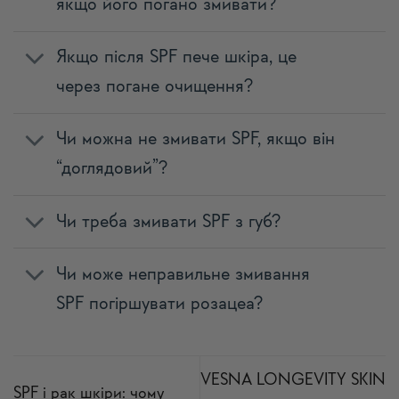
якщо його погано змивати?
Якщо після SPF пече шкіра, це
через погане очищення?
Чи можна не змивати SPF, якщо він
“доглядовий”?
Чи треба змивати SPF з губ?
Чи може неправильне змивання
SPF погіршувати розацеа?
VESNA LONGEVITY SKIN
SPF і рак шкіри: чому