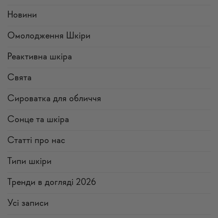
Новини
Омолодження Шкіри
Реактивна шкіра
Свята
Сироватка для обличчя
Сонце та шкіра
Статті про нас
Типи шкіри
Тренди в догляді 2026
Усi записи