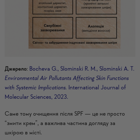
Джерело
:
Bocheva G., Slominski R. M., Slominski A. T.
Environmental Air Pollutants Affecting Skin Functions
with Systemic Implications.
International Journal of
Molecular Sciences, 2023.
Саме тому очищення після SPF — це не просто
“змити крем”, а важлива частина догляду за
шкірою в місті.