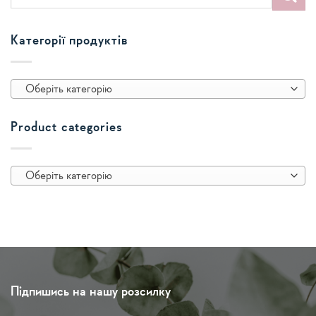
Категорії продуктів
Оберіть категорію
Product categories
Оберіть категорію
Підпишись на нашу розсилку