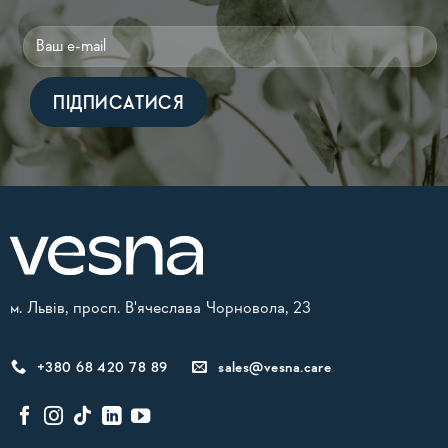
Alternative:
м. Львів, просп. В'ячеслава Чорновола, 23
+380 68 420 78 89
sales@vesna.care