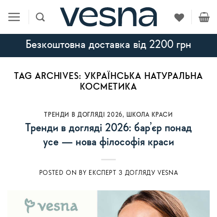
Skip
to
content
Безкоштовна доставка від 2200 грн
TAG ARCHIVES:
УКРАЇНСЬКА НАТУРАЛЬНА
КОСМЕТИКА
ТРЕНДИ В ДОГЛЯДІ 2026
,
ШКОЛА КРАСИ
Тренди в догляді 2026: бар’єр понад
усе — нова філософія краси
POSTED ON
BY
ЕКСПЕРТ З ДОГЛЯДУ VESNA