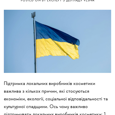
POSTED ON
BY
ЕКСПЕРТ З ДОГЛЯДУ VESNA
Підтримка локальних виробників косметики
важлива з кількох причин, які стосуються
економіки, екології, соціальної відповідальності та
культурної спадщини. Ось чому важливо
підтримувати локальних виробників косметики: 1.