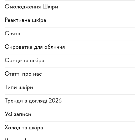
Омолодження Шкіри
Реактивна шкіра
Свята
Сироватка для обличчя
Сонце та шкіра
Статті про нас
Типи шкіри
Тренди в догляді 2026
Усi записи
Холод та шкіра