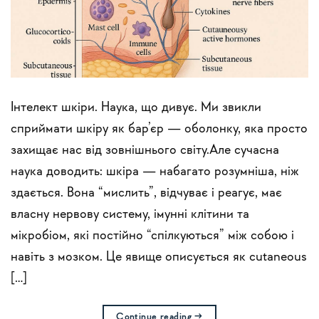
Інтелект шкіри. Наука, що дивує. Ми звикли
сприймати шкіру як бар’єр — оболонку, яка просто
захищає нас від зовнішнього світу.Але сучасна
наука доводить: шкіра — набагато розумніша, ніж
здається. Вона “мислить”, відчуває і реагує, має
власну нервову систему, імунні клітини та
мікробіом, які постійно “спілкуються” між собою і
навіть з мозком. Це явище описується як cutaneous
[…]
Continue reading
→