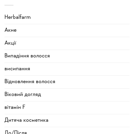
Herbalfarm
Акне
Акції
Випадіння волосся
висипання
Відновлення волосся
Віковий догляд
вітамін F
Дитяча косметика
До/Після