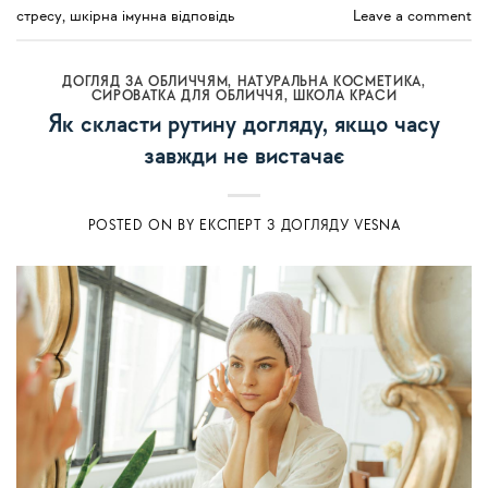
стресу
,
шкірна імунна відповідь
Leave a comment
ДОГЛЯД ЗА ОБЛИЧЧЯМ
,
НАТУРАЛЬНА КОСМЕТИКА
,
СИРОВАТКА ДЛЯ ОБЛИЧЧЯ
,
ШКОЛА КРАСИ
Як скласти рутину догляду, якщо часу
завжди не вистачає
POSTED ON
BY
ЕКСПЕРТ З ДОГЛЯДУ VESNA