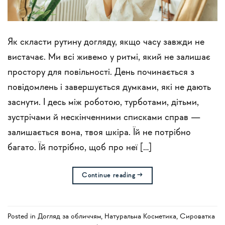
Як скласти рутину догляду, якщо часу завжди не
вистачає. Ми всі живемо у ритмі, який не залишає
простору для повільності. День починається з
повідомлень і завершується думками, які не дають
заснути. І десь між роботою, турботами, дітьми,
зустрічами й нескінченними списками справ —
залишається вона, твоя шкіра. Їй не потрібно
багато. Їй потрібно, щоб про неї […]
Continue reading
→
Posted in
Догляд за обличчям
,
Натуральна Косметика
,
Сироватка