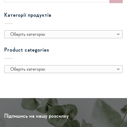
Категорії продуктів
Оберіть категорію
Product categories
Оберіть категорію
Підпишись на нашу розсилку