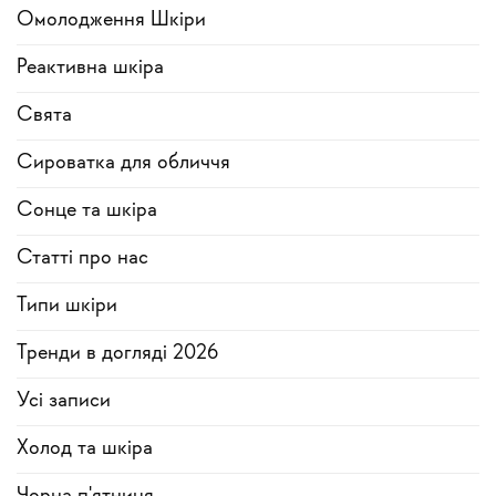
Омолодження Шкіри
Реактивна шкіра
Свята
Сироватка для обличчя
Сонце та шкіра
Статті про нас
Типи шкіри
Тренди в догляді 2026
Усi записи
Холод та шкіра