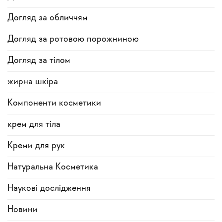
Догляд за обличчям
Догляд за ротовою порожниною
Догляд за тілом
жирна шкіра
Компоненти косметики
крем для тіла
Креми для рук
Натуральна Косметика
Наукові дослідження
Новини