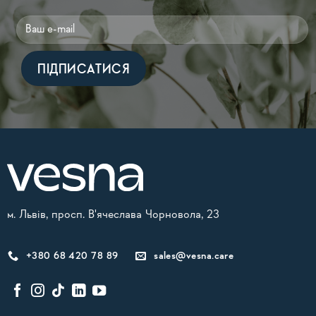
Alternative:
м. Львів, просп. В'ячеслава Чорновола, 23
+380 68 420 78 89
sales@vesna.care