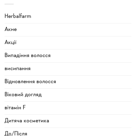
Herbalfarm
Акне
Акції
Випадіння волосся
висипання
Відновлення волосся
Віковий догляд
вітамін F
Дитяча косметика
До/Після