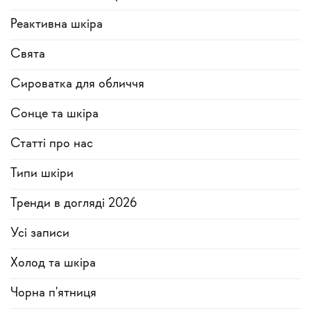
Реактивна шкіра
Свята
Сироватка для обличчя
Сонце та шкіра
Статті про нас
Типи шкіри
Тренди в догляді 2026
Усi записи
Холод та шкіра
Чорна п'ятниця