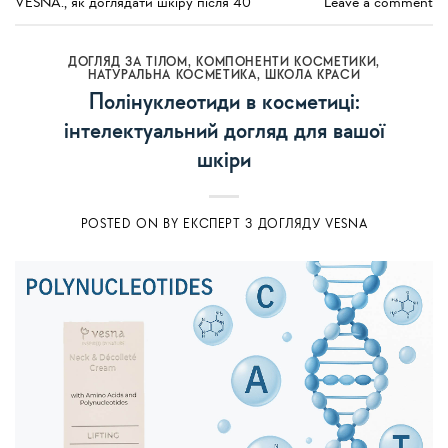
VESNA.
,
як доглядати шкіру після 40
Leave a comment
ДОГЛЯД ЗА ТІЛОМ
,
КОМПОНЕНТИ КОСМЕТИКИ
,
НАТУРАЛЬНА КОСМЕТИКА
,
ШКОЛА КРАСИ
Полінуклеотиди в косметиці:
інтелектуальний догляд для вашої
шкіри
POSTED ON
BY
ЕКСПЕРТ З ДОГЛЯДУ VESNA