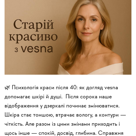
🌿 Психологія краси після 40: як догляд vesna
допомагає шкірі й душі. Після сорока наше
відображення у дзеркалі починає змінюватися.
Шкіра стає тоншою, втрачає вологу, а контури —
чіткість. Але разом із цими змінами приходить і
щось інше — спокій, досвід, глибина. Справжня