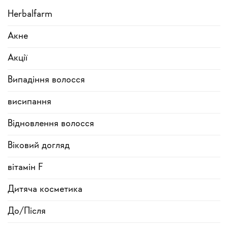
Herbalfarm
Акне
Акції
Випадіння волосся
висипання
Відновлення волосся
Віковий догляд
вітамін F
Дитяча косметика
До/Після