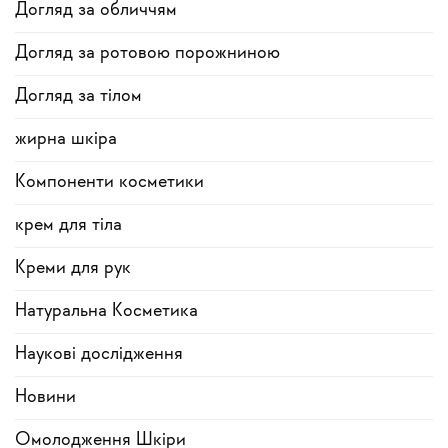
Догляд за обличчям
Догляд за ротовою порожниною
Догляд за тілом
жирна шкіра
Компоненти косметики
крем для тіла
Креми для рук
Натуральна Косметика
Наукові дослідження
Новини
Омолодження Шкіри