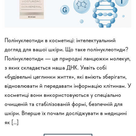
Полінуклеотиди в косметиці: інтелектуальний
догляд для вашої шкіри. Що таке полінуклеотиди?
Полінуклеотиди — це природні ланцюжки молекул,
з яких складається наша ДНК. Уявіть собі
«будівельні цеглинки життя», які вміють зберігати,
відновлювати й передавати інформацію клітинам. У
косметиці вони використовуються у спеціально
очищеній та стабілізованій формі, безпечній для
шкіри. Вперше їх почали досліджувати в медицині
як […]