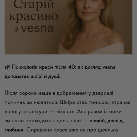
🌿 Психологія краси після 40: як догляд vesna
допомагає шкірі й душі.
Після сорока наше відображення у дзеркалі
починає змінюватися. Шкіра стає тоншою, втрачає
вологу, а контури — чіткість. Але разом із цими
змінами приходить і щось інше —
спокій, досвід,
глибина
. Справжня краса вже не про ідеальну