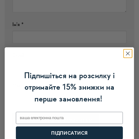
Ім'я
*
Email
*
Підпишіться на розсилку і
отримайте 15% знижки на
Сайт
перше замовлення!
Email
ПІДПИСАТИСЯ