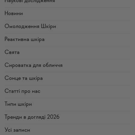
Наукові дослідження
Новини
Омолодження Шкіри
Реактивна шкіра
Свята
Сироватка для обличчя
Сонце та шкіра
Статті про нас
Типи шкіри
Тренди в догляді 2026
Усi записи