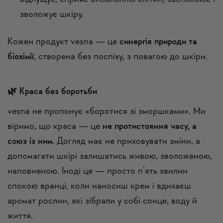
зволожує шкіру.
Кожен продукт vesna — це
синергія природи та
біохімії
, створена без поспіху, з повагою до шкіри.
🌿 Краса без боротьби
vesna не пропонує «боротися зі зморшками». Ми
віримо, що краса — це
не протистояння часу, а
союз із ним.
Догляд має не приховувати зміни, а
допомагати шкірі залишатись живою, зволоженою,
наповненою. Іноді це — просто п’ять хвилин
спокою вранці, коли наносиш крем і вдихаєш
аромат рослин, які зібрали у собі сонце, воду й
життя.