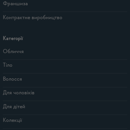
Франшиза
Контрактне виробництво
Категорії
Обличчя
Тіло
Волосся
Для чоловіків
Для дітей
Колекції