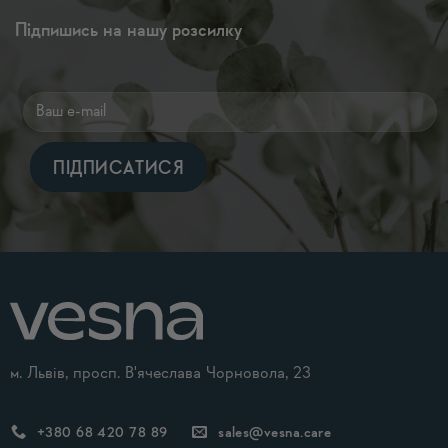
Підпишись на нашу розсилку
Alternative:
м. Львів, просп. В'ячеслава Чорновола, 23
+380 68 420 78 89
sales@vesna.care