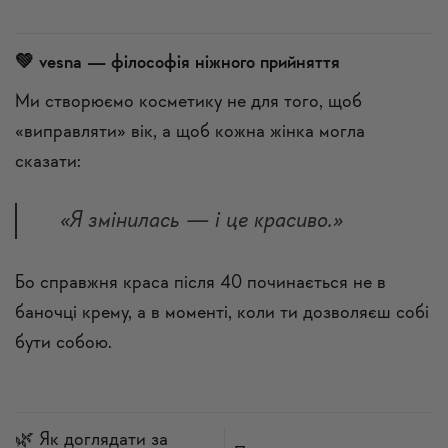
💚 vesna — філософія ніжного прийняття
Ми створюємо косметику не для того, щоб
«виправляти» вік, а щоб кожна жінка могла
сказати:
«Я змінилась — і це красиво.»
Бо справжня краса після 40 починається не в
баночці крему, а в моменті, коли ти дозволяєш собі
бути собою.
🌿 Як доглядати за