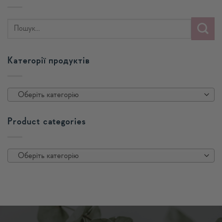
Категорії продуктів
Оберіть категорію
Product categories
Оберіть категорію