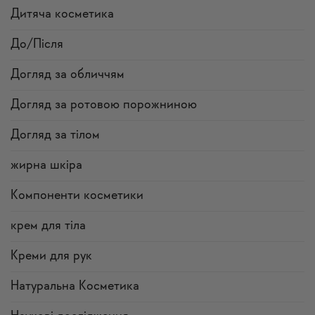
Дитяча косметика
До/Після
Догляд за обличчям
Догляд за ротовою порожниною
Догляд за тілом
жирна шкіра
Компоненти косметики
крем для тіла
Креми для рук
Натуральна Косметика