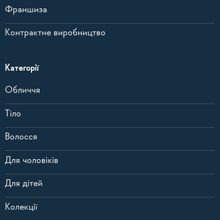
Франшиза
Контрактне виробництво
Категорії
Обличчя
Тіло
Волосся
Для чоловіків
Для дітей
Колекції