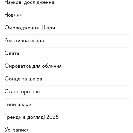
Наукові дослідження
Новини
Омолодження Шкіри
Реактивна шкіра
Свята
Сироватка для обличчя
Сонце та шкіра
Статті про нас
Типи шкіри
Тренди в догляді 2026
Усi записи