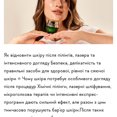
Як відновити шкіру після пілінгів, лазера та
інтенсивного догляду Безпека, делікатність та
правильні засоби для здорової, рівної та сяючої
шкіри ⭐ Чому шкіра потребує особливого догляду
після процедур Хімічні пілінги, лазерні шліфування,
мікроголкова терапія чи інтенсивні експрес-
програми дають сильний ефект, але разом з цим
тимчасово порушують бар’єр шкіри.Після таких