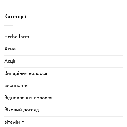
Категорії
Herbalfarm
Акне
Акції
Випадіння волосся
висипання
Відновлення волосся
Віковий догляд
вітамін F