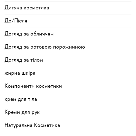
Дитяча косметика
До/Після
Догляд за обличчям
Догляд за ротовою порожниною
Догляд за тілом
жирна шкіра
Компоненти косметики
крем для тіла
Креми для рук
Натуральна Косметика