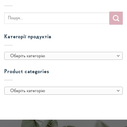
Категорії продуктів
Оберіть категорію
Product categories
Оберіть категорію