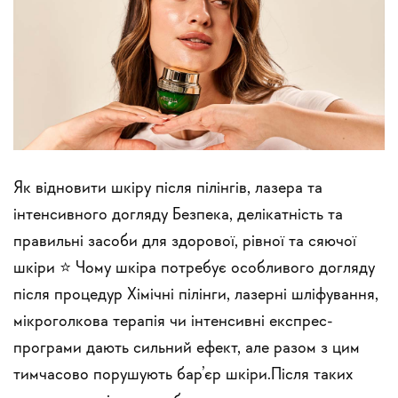
Як відновити шкіру після пілінгів, лазера та
інтенсивного догляду Безпека, делікатність та
правильні засоби для здорової, рівної та сяючої
шкіри ⭐ Чому шкіра потребує особливого догляду
після процедур Хімічні пілінги, лазерні шліфування,
мікроголкова терапія чи інтенсивні експрес-
програми дають сильний ефект, але разом з цим
тимчасово порушують бар’єр шкіри.Після таких