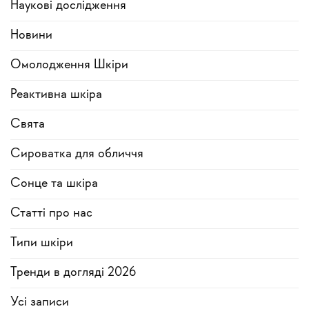
Наукові дослідження
Новини
Омолодження Шкіри
Реактивна шкіра
Свята
Сироватка для обличчя
Сонце та шкіра
Статті про нас
Типи шкіри
Тренди в догляді 2026
Усi записи