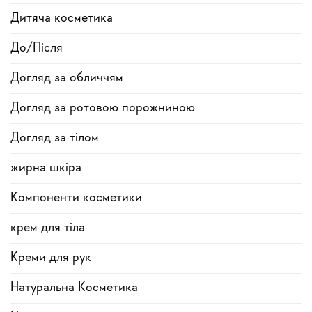
Дитяча косметика
До/Після
Догляд за обличчям
Догляд за ротовою порожниною
Догляд за тілом
жирна шкіра
Компоненти косметики
крем для тіла
Креми для рук
Натуральна Косметика