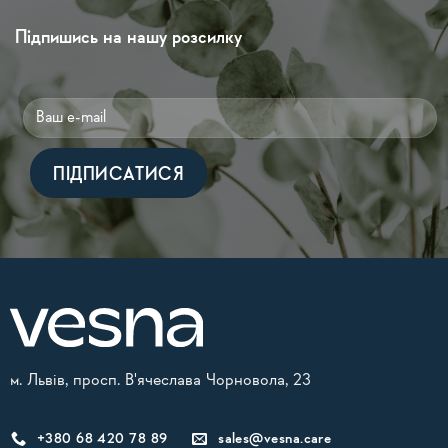
Підпишись на нашу розсилку
Alternative:
м. Львів, просп. В'ячеслава Чорновола, 23
+380 68 420 78 89
sales@vesna.care