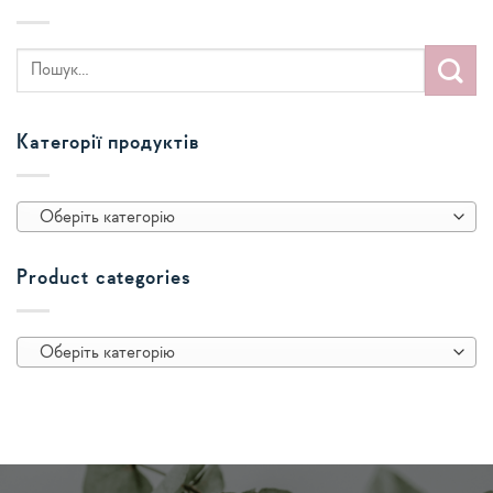
Категорії продуктів
Оберіть категорію
Product categories
Оберіть категорію