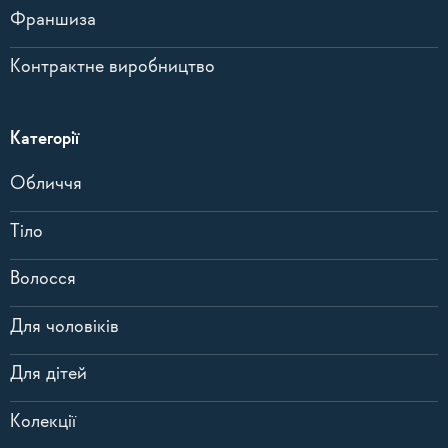
Франшиза
Контрактне виробництво
Категорії
Обличчя
Тіло
Волосся
Для чоловіків
Для дітей
Колекції