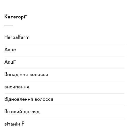
Категорії
Herbalfarm
Акне
Акції
Випадіння волосся
висипання
Відновлення волосся
Віковий догляд
вітамін F