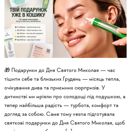
🎁 Подарунки до Дня Святого Миколая — час
тішити себе та близьких Грудень — місяць тепла,
очікування дива та приємних сюрпризів. У
дитинстві ми мріяли про солодощі під подушкою, а
тепер найбільша радість — турбота, комфорт та
догляд за собою. Саме тому vesna підготувала
святкові подарунки до Дня Святого Миколая, щоб