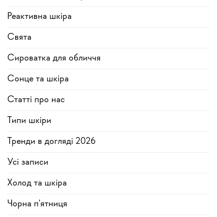
Реактивна шкіра
Свята
Сироватка для обличчя
Сонце та шкіра
Статті про нас
Типи шкіри
Тренди в догляді 2026
Усi записи
Холод та шкіра
Чорна п'ятниця