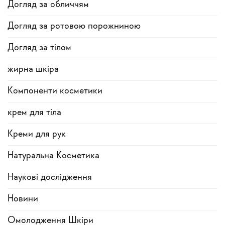
Догляд за обличчям
Догляд за ротовою порожниною
Догляд за тілом
жирна шкіра
Компоненти косметики
крем для тіла
Креми для рук
Натуральна Косметика
Наукові дослідження
Новини
Омолодження Шкіри