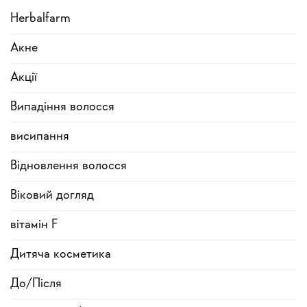
Herbalfarm
Акне
Акції
Випадіння волосся
висипання
Відновлення волосся
Віковий догляд
вітамін F
Дитяча косметика
До/Після