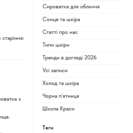
Сироватка для обличчя
Сонце та шкіра
Статті про нас
 старіння:
Типи шкіри
Тренди в догляді 2026
Усi записи
Холод та шкіра
Чорна п'ятниця
оватка з
Школа Краси
ища.
Теги