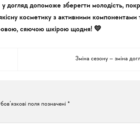
у догляд допоможе зберегти молодість, пок
 якісну косметику з активними компонентами 
ровою, сяючою шкірою щодня! 💛
Зміна сезону – зміна дог
бов’язкові поля позначені
*