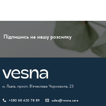
Підпишись на нашу розсилку
м. Львів, просп. В'ячеслава Чорновола, 23
+380 68 420 78 89
sales@vesna.care