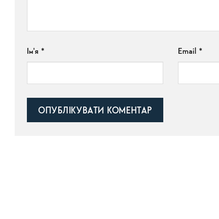
Ім'я
*
Email
*