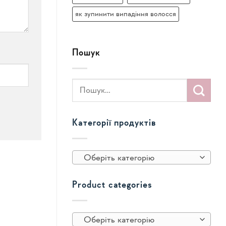
як зупинити випадіння волосся
Пошук
Категорії продуктів
Оберіть категорію
Product categories
Оберіть категорію