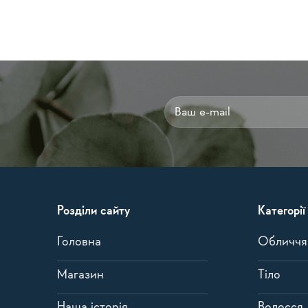
Alternative:
Розділи сайту
Категорії
Головна
Обличчя
Магазин
Тіло
Наша історія
Волосся