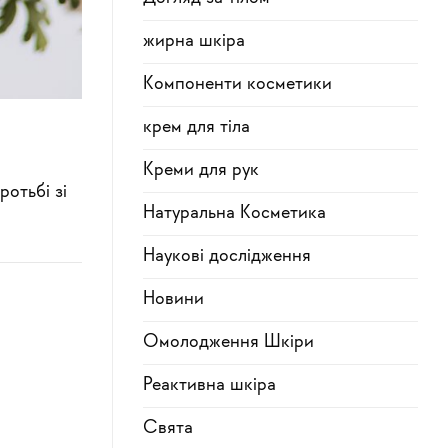
жирна шкіра
Компоненти косметики
крем для тіла
Креми для рук
отьбі зі
Натуральна Косметика
Наукові дослідження
Новини
Омолодження Шкіри
Реактивна шкіра
Свята