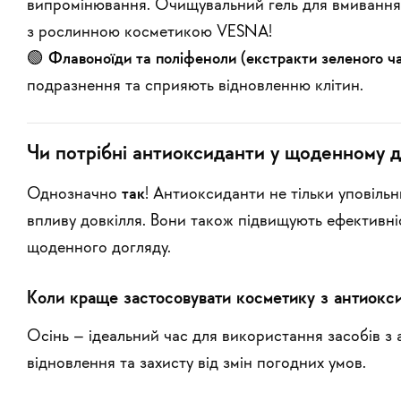
випромінювання.
Очищувальний гель для вмивання
з рослинною косметикою VESNA!
🟢
Флавоноїди та поліфеноли (екстракти зеленого чаю,
подразнення та сприяють відновленню клітин.
Чи потрібні антиоксиданти у щоденному д
Однозначно
так
! Антиоксиданти не тільки уповіль
впливу довкілля. Вони також підвищують ефективніс
щоденного догляду.
Коли краще застосовувати косметику з антиокс
Осінь – ідеальний час для використання засобів з
відновлення та захисту від змін погодних умов.