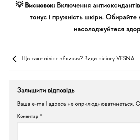
💡
Висновок:
Включення антиоксидантів 
тонус і пружність шкіри. Обирайте
насолоджуйтеся здо
Що таке пілінг обличчя? Види пілінгу VESNA
Залишити відповідь
Ваша e-mail адреса не оприлюднюватиметься.
Alternative:
О
Коментар
*