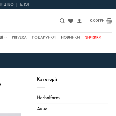
НИЦТВО
БЛОГ
Контакти та магазини
0.00
ГРН
ІЇ
PRIVERA
ПОДАРУНКИ
НОВИНКИ
ЗНИЖКИ
Категорії
?
Herbalfarm
Акне