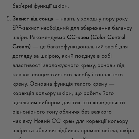
бар’єрні функції шкіри.
Захист від сонця
– навіть у холодну пору року
SPF-захист необхідний для збереження балансу
шкіри. Рекомендуємо
СС-крем (Color Control
Cream)
— це багатофункціональний засіб для
догляду за шкірою, який поєднує в собі
властивості зволожуючого крему, основи під
макіяж, сонцезахисного засобу і тонального
крему. Основна функція такого крему —
корекція кольору шкіри, що робить його
ідеальним вибором для тих, хто хоче досягти
рівномірного тону обличчя без важкого
макіяжу. Новий СС крем для корекції кольору
шкіри та обличчя відбиває промені світла, шкіра