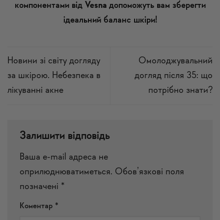
компонентами від
Vesna
допоможуть вам зберегти
ідеальний баланс шкіри!
Новини зі світу догляду
Омолоджувальний
за шкірою. Небезпека в
догляд після 35: що
лікуванні акне
потрібно знати?
Залишити відповідь
Ваша e-mail адреса не
оприлюднюватиметься.
Обов’язкові поля
позначені
*
Коментар
*