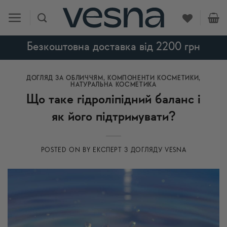
Skip
to
content
Безкоштовна доставка від 2200 грн
ДОГЛЯД ЗА ОБЛИЧЧЯМ
,
КОМПОНЕНТИ КОСМЕТИКИ
,
НАТУРАЛЬНА КОСМЕТИКА
Що таке гідроліпідний баланс і
як його підтримувати?
POSTED ON
BY
ЕКСПЕРТ З ДОГЛЯДУ VESNA