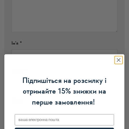
Ім'я
*
Email
*
Підпишіться на розсилку і
отримайте 15% знижки на
Сайт
перше замовлення!
Email