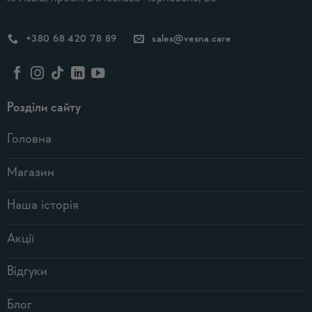
+380 68 420 78 89
sales@vesna.care
Розділи сайту
Головна
Магазин
Наша історія
Акції
Відгуки
Блог