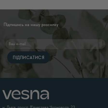
Підпишись на нашу розсилку
Alternative:
м. Львів, просп. В'ячеслава Чорновола, 23