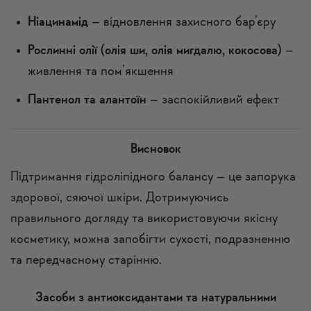
Ніацинамід
– відновлення захисного бар’єру
Рослинні олії (олія ши, олія мигдалю, кокосова)
–
живлення та пом’якшення
Пантенол та алантоїн
– заспокійливий ефект
Висновок
Підтримання гідроліпідного балансу – це запорука
здорової, сяючої шкіри. Дотримуючись
правильного догляду та використовуючи якісну
косметику, можна запобігти сухості, подразненню
та передчасному старінню.
Засоби з антиоксидантами та натуральними