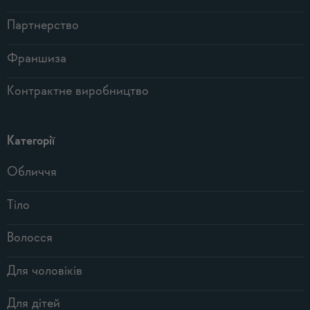
Партнерство
Франшиза
Контрактне виробництво
Категорії
Обличчя
Тіло
Волосся
Для чоловіків
Для дітей