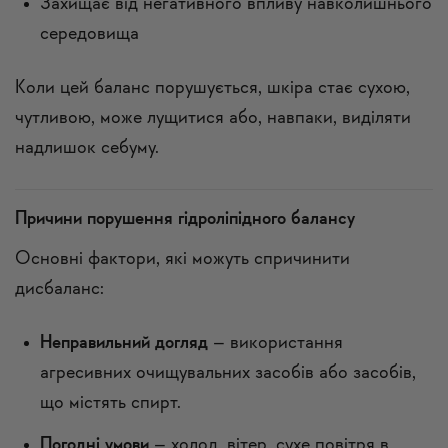
Захищає від негативного впливу навколишнього
середовища
Коли цей баланс порушується, шкіра стає сухою,
чутливою, може лущитися або, навпаки, виділяти
надлишок себуму.
Причини порушення гідроліпідного балансу
Основні фактори, які можуть спричинити
дисбаланс:
Неправильний догляд
– використання
агресивних очищувальних засобів або засобів,
що містять спирт.
Погодні умови
– холод, вітер, сухе повітря в