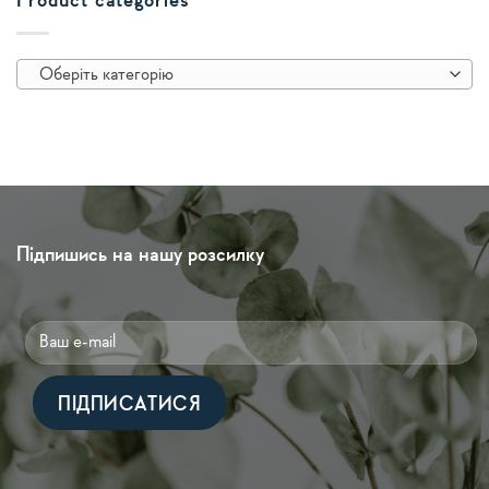
Product categories
Оберіть категорію
Підпишись на нашу розсилку
Alternative: