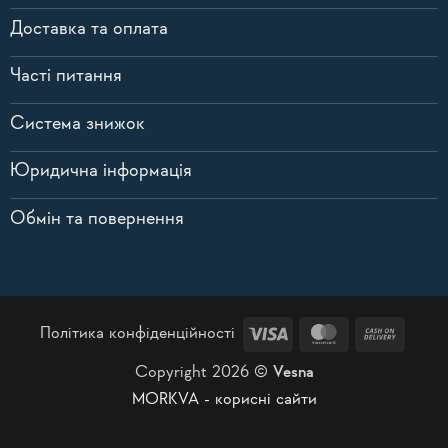
Доставка та оплата
Часті питання
Система знижок
Юридична інформація
Обмін та повернення
Visa
MasterCard
Cash
Політика конфіденційності
On
Copyright 2026 ©
Vesna
Delive
MORKVA - корисні сайти