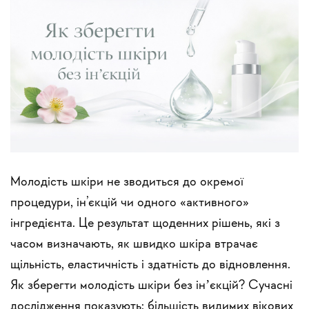
Молодість шкіри не зводиться до окремої
процедури, ін’єкцій чи одного «активного»
інгредієнта. Це результат щоденних рішень, які з
часом визначають, як швидко шкіра втрачає
щільність, еластичність і здатність до відновлення.
Як зберегти молодість шкіри без інʼєкцій? Сучасні
дослідження показують: більшість видимих вікових