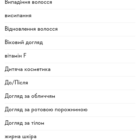
Випадіння волосся
висипання
Відновлення волосся
Віковий догляд
вітамін F
Дитяча косметика
До/Після
Догляд за обличчям
Догляд за ротовою порожниною
Догляд за тілом
жирна шкіра