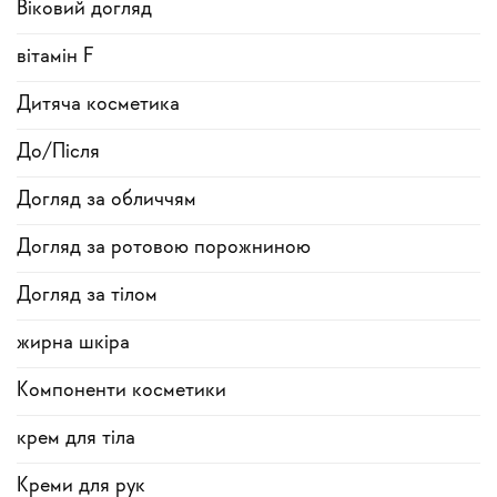
Віковий догляд
вітамін F
Дитяча косметика
До/Після
Догляд за обличчям
Догляд за ротовою порожниною
Догляд за тілом
жирна шкіра
Компоненти косметики
крем для тіла
Креми для рук