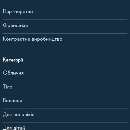
Партнерство
Франшиза
Контрактне виробництво
Категорії
Обличчя
Тіло
Волосся
Для чоловіків
Для дітей