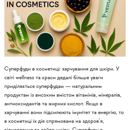
Суперфуди в косметиці: харчування для шкіри. У
світі wellness та краси дедалі більше уваги
приділяється суперфудам — натуральним
продуктам із високим вмістом вітамінів, мінералів,
антиоксидантів та жирних кислот. Якщо в
харчуванні вони підсилюють імунітет та енергію, то
в косметиці їх дія спрямована на здоров’я,