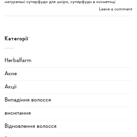
натуральні суперфуди для шкіри
,
суперфуди в косметиці
Leave a comment
Категорії
Herbalfarm
Акне
Акції
Випадіння волосся
висипання
Відновлення волосся