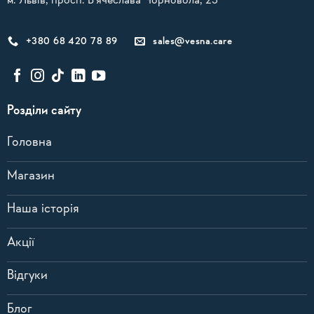
м. Львів, просп. В'ячеслава Чорновола, 23
+380 68 420 78 89
sales@vesna.care
Розділи сайту
Головна
Магазин
Наша історія
Акції
Відгуки
Блог