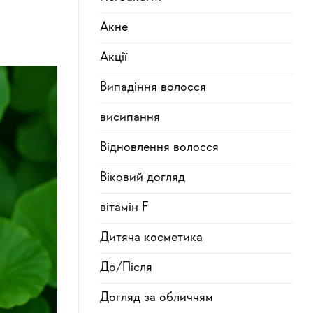
Акне
Акції
Випадіння волосся
висипання
Відновлення волосся
Віковий догляд
вітамін F
Дитяча косметика
До/Після
Догляд за обличчям