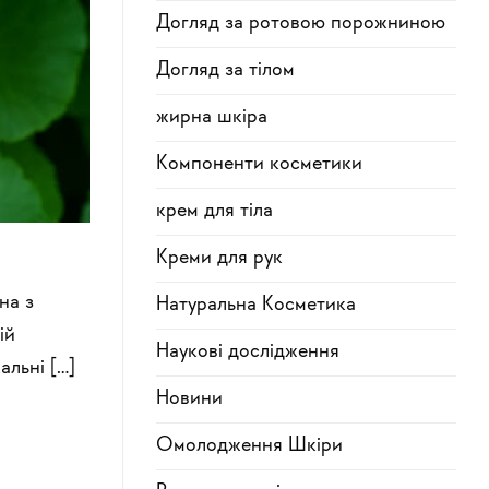
Догляд за ротовою порожниною
Догляд за тілом
жирна шкіра
Компоненти косметики
крем для тіла
Креми для рук
на з
Натуральна Косметика
ій
Наукові дослідження
альні […]
Новини
Омолодження Шкіри