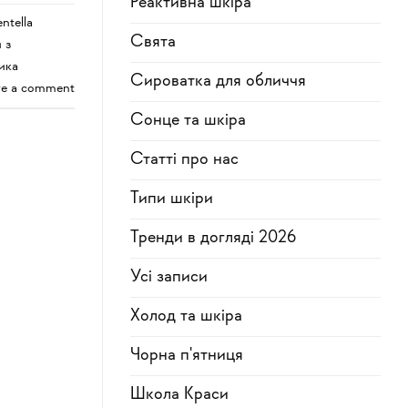
Реактивна шкіра
entella
Свята
 з
ика
Сироватка для обличчя
ve a comment
Сонце та шкіра
Статті про нас
Типи шкіри
Тренди в догляді 2026
Усi записи
Холод та шкіра
Чорна п'ятниця
Школа Краси