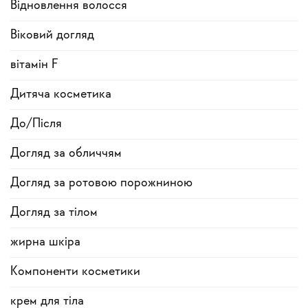
Відновлення волосся
Віковий догляд
вітамін F
Дитяча косметика
До/Після
Догляд за обличчям
Догляд за ротовою порожниною
Догляд за тілом
жирна шкіра
Компоненти косметики
крем для тіла