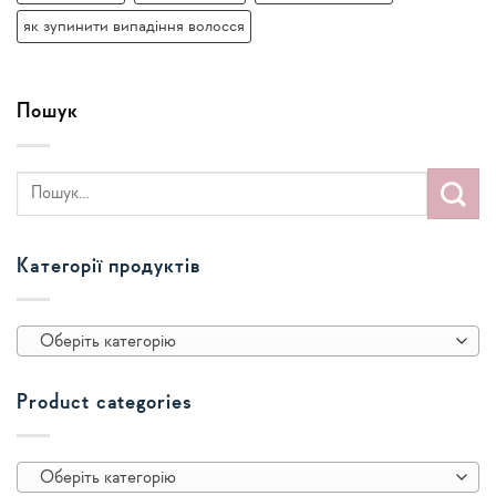
як зупинити випадіння волосся
Пошук
Категорії продуктів
Оберіть категорію
Product categories
Оберіть категорію