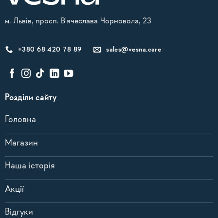
м. Львів, просп. В'ячеслава Чорновола, 23
+380 68 420 78 89
sales@vesna.care
Розділи сайту
Головна
Магазин
Наша історія
Акції
Відгуки