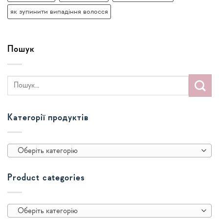
як зупинити випадіння волосся
Пошук
Категорії продуктів
Оберіть категорію
Product categories
Оберіть категорію