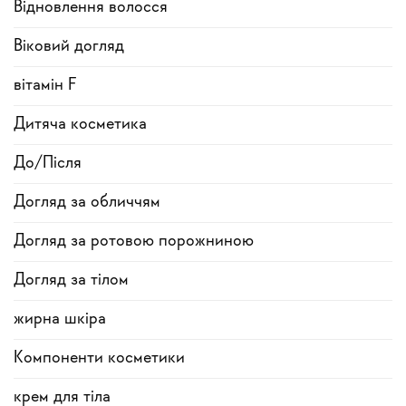
Відновлення волосся
Віковий догляд
вітамін F
Дитяча косметика
До/Після
Догляд за обличчям
Догляд за ротовою порожниною
Догляд за тілом
жирна шкіра
Компоненти косметики
крем для тіла