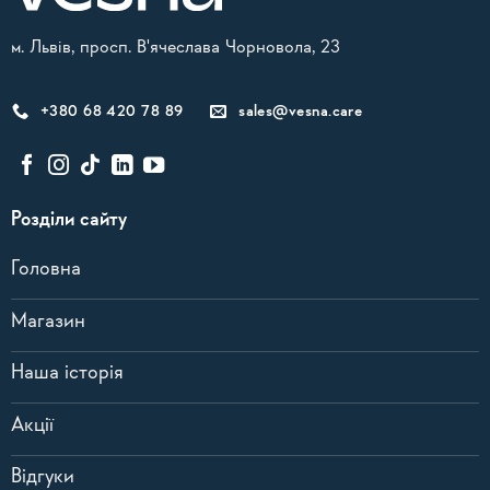
м. Львів, просп. В'ячеслава Чорновола, 23
+380 68 420 78 89
sales@vesna.care
Розділи сайту
Головна
Магазин
Наша історія
Акції
Відгуки