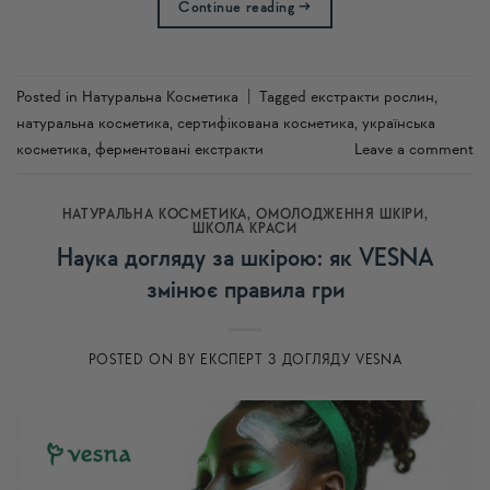
Continue reading
→
Posted in
Натуральна Косметика
|
Tagged
екстракти рослин
,
натуральна косметика
,
сертифікована косметика
,
українська
косметика
,
ферментовані екстракти
Leave a comment
НАТУРАЛЬНА КОСМЕТИКА
,
ОМОЛОДЖЕННЯ ШКІРИ
,
ШКОЛА КРАСИ
Наука догляду за шкірою: як VESNA
змінює правила гри
POSTED ON
BY
ЕКСПЕРТ З ДОГЛЯДУ VESNA