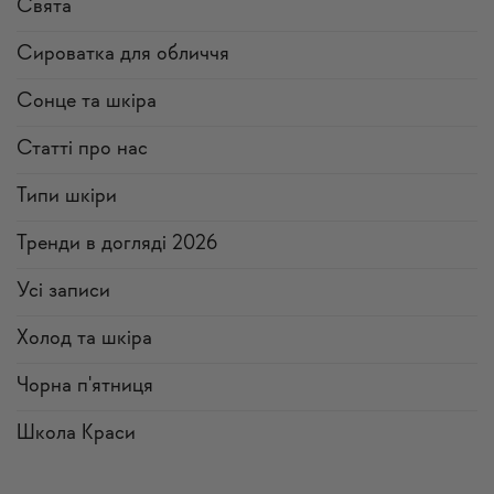
Свята
Сироватка для обличчя
Сонце та шкіра
Статті про нас
Типи шкіри
Тренди в догляді 2026
Усi записи
Холод та шкіра
Чорна п'ятниця
Школа Краси