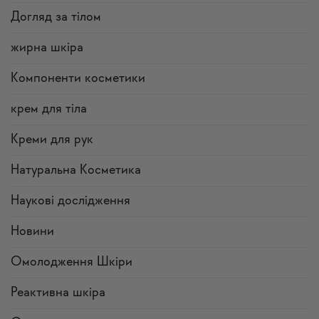
Догляд за тілом
жирна шкіра
Компоненти косметики
крем для тіла
Креми для рук
Натуральна Косметика
Наукові дослідження
Новини
Омолодження Шкіри
Реактивна шкіра