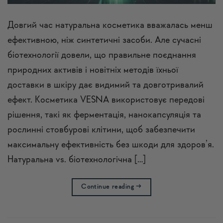
Довгий час натуральна косметика вважалась менш
ефективною, ніж синтетичні засоби. Але сучасні
біотехнології довели, що правильне поєднання
природних активів і новітніх методів їхньої
доставки в шкіру дає видимий та довготривалий
ефект. Косметика VESNA використовує передові
рішення, такі як ферментація, нанокапсуляція та
рослинні стовбурові клітини, щоб забезпечити
максимальну ефективність без шкоди для здоров’я.
Натуральна vs. біотехнологічна […]
Continue reading
→