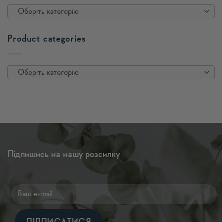
Оберіть категорію
Product categories
Оберіть категорію
Підпишись на нашу розсилку