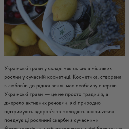
Українські трави у складі vesna: сила місцевих
рослин у сучасній косметиці. Косметика, створена
з любов’ю до рідної землі, має особливу енергію.
Українські трави — це не просто традиція, а
джерело активних речовин, які природно
підтримують здоров’я та молодість шкіри.vesna
поєднує ці рослинні скарби з сучасними