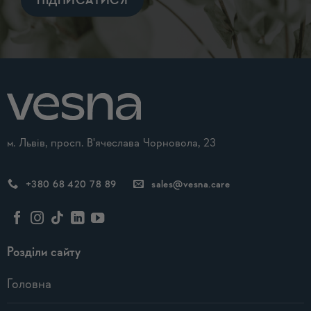
Alternative:
м. Львів, просп. В'ячеслава Чорновола, 23
+380 68 420 78 89
sales@vesna.care
Розділи сайту
Головна