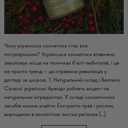
Чому українська косметика стає все
популярнішою? Українська косметика впевнено
завойовує місце на поличках б’юті-любителів, і це
не просто тренд – це справжня революція у
догляді за шкірою. 1. Натуральний склад і безпека
Сучасні українські бренди роблять акцент на
натуральних інгредієнтах. У складі косметичних
засобів можна знайти: Екстракти трав і рослин,
вирощених в екологічно чистих регіонах […]