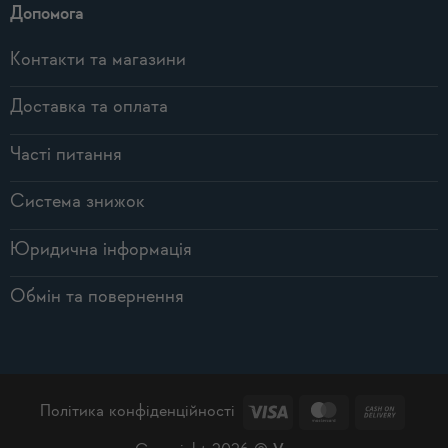
Допомога
Контакти та магазини
Доставка та оплата
Часті питання
Система знижок
Юридична інформація
Обмін та повернення
Visa
MasterCard
Cash
Політика конфіденційності
On