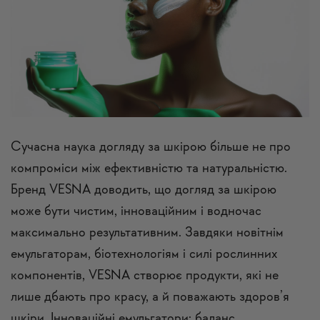
Сучасна наука догляду за шкірою більше не про
компроміси між ефективністю та натуральністю.
Бренд VESNA доводить, що догляд за шкірою
може бути чистим, інноваційним і водночас
максимально результативним. Завдяки новітнім
емульгаторам, біотехнологіям і силі рослинних
компонентів, VESNA створює продукти, які не
лише дбають про красу, а й поважають здоров’я
шкіри. Інноваційні емульгатори: баланс