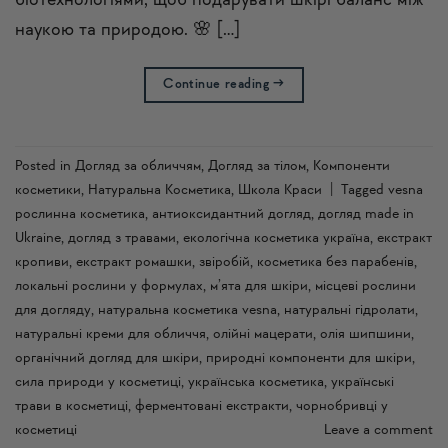
біотехнологіями, щоб подарувати шкірі баланс між
наукою та природою. 🌸 […]
Continue reading
→
Posted in
Догляд за обличчям
,
Догляд за тілом
,
Компоненти
косметики
,
Натуральна Косметика
,
Школа Краси
|
Tagged
vesna
рослинна косметика
,
антиоксидантний догляд
,
догляд made in
Ukraine
,
догляд з травами
,
екологічна косметика україна
,
екстракт
кропиви
,
екстракт ромашки
,
звіробій
,
косметика без парабенів
,
локальні рослини у формулах
,
м’ята для шкіри
,
місцеві рослини
для догляду
,
натуральна косметика vesna
,
натуральні гідролати
,
натуральні креми для обличчя
,
олійні мацерати
,
олія шипшини
,
органічний догляд для шкіри
,
природні компоненти для шкіри
,
сила природи у косметиці
,
українська косметика
,
українські
трави в косметиці
,
ферментовані екстракти
,
чорнобривці у
косметиці
Leave a comment