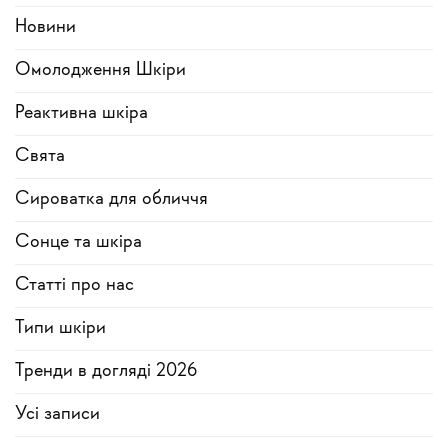
Новини
Омолодження Шкіри
Реактивна шкіра
Свята
Сироватка для обличчя
Сонце та шкіра
Статті про нас
Типи шкіри
Тренди в догляді 2026
Усi записи