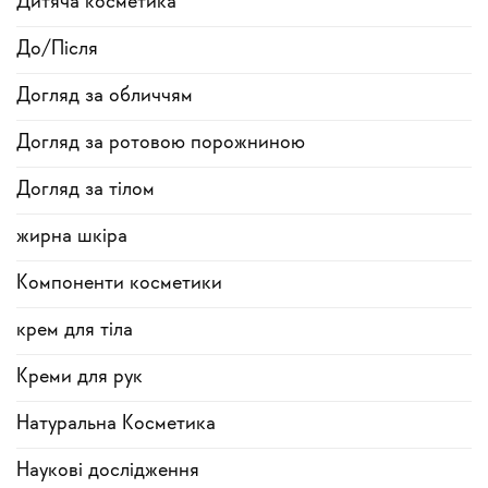
Дитяча косметика
До/Після
Догляд за обличчям
Догляд за ротовою порожниною
Догляд за тілом
жирна шкіра
Компоненти косметики
крем для тіла
Креми для рук
Натуральна Косметика
Наукові дослідження