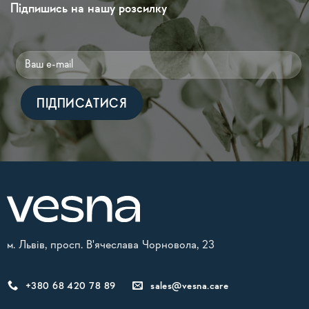
Підпишись на нашу розсилку
Alternative:
м. Львів, просп. В'ячеслава Чорновола, 23
+380 68 420 78 89
sales@vesna.care