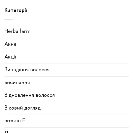
Категорії
Herbalfarm
Акне
Акції
Випадіння волосся
висипання
Відновлення волосся
Віковий догляд
вітамін F