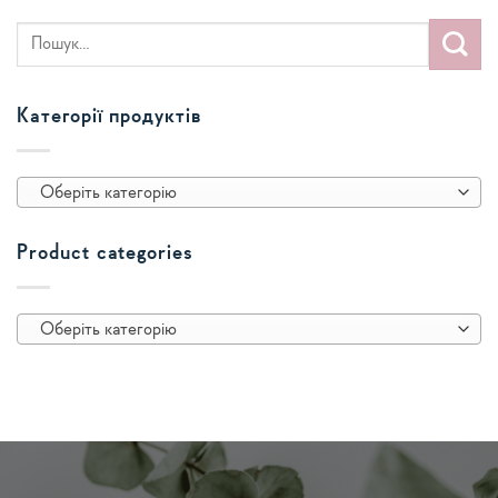
Категорії продуктів
Оберіть категорію
Product categories
Оберіть категорію