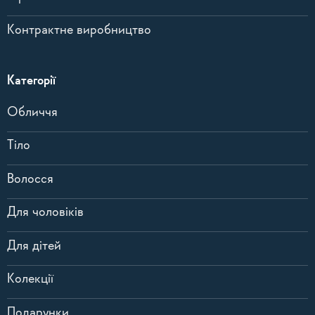
Контрактне виробництво
Категорії
Обличчя
Тіло
Волосся
Для чоловіків
Для дітей
Колекції
Подарунки