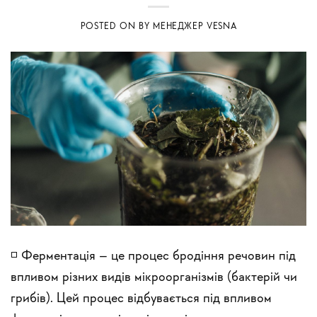
POSTED ON
BY
МЕНЕДЖЕР VESNA
◽️ Ферментація – це процес бродіння речовин під
впливом різних видів мікроорганізмів (бактерій чи
грибів). Цей процес відбувається під впливом