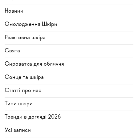
Новини
Омолодження Шкіри
Реактивна шкіра
Свята
Сироватка для обличчя
Сонце та шкіра
Статті про нас
Типи шкіри
Тренди в догляді 2026
Усi записи