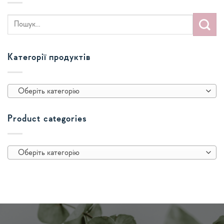
Категорії продуктів
Оберіть категорію
Product categories
Оберіть категорію