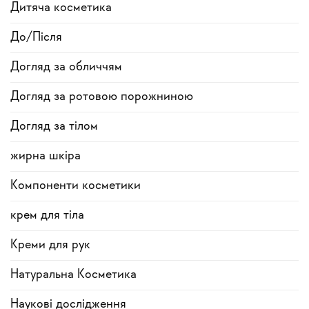
Дитяча косметика
До/Після
Догляд за обличчям
Догляд за ротовою порожниною
Догляд за тілом
жирна шкіра
Компоненти косметики
крем для тіла
Креми для рук
Натуральна Косметика
Наукові дослідження