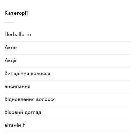
Категорії
Herbalfarm
Акне
Акції
Випадіння волосся
висипання
Відновлення волосся
Віковий догляд
вітамін F