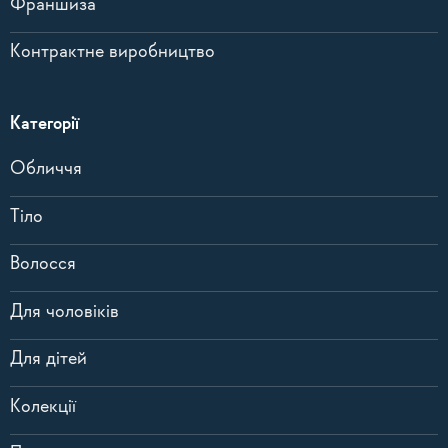
Франшиза
Контрактне виробництво
Категорії
Обличчя
Тіло
Волосся
Для чоловіків
Для дітей
Колекції