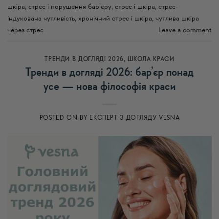
шкіра
,
стрес і порушення бар’єру
,
стрес і шкіра
,
стрес-
індукована чутливість
,
хронічний стрес і шкіра
,
чутлива шкіра
через стрес
Leave a comment
ТРЕНДИ В ДОГЛЯДІ 2026
,
ШКОЛА КРАСИ
Тренди в догляді 2026: бар’єр понад
усе — нова філософія краси
POSTED ON
BY
ЕКСПЕРТ З ДОГЛЯДУ VESNA