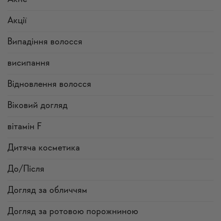
Акції
Випадіння волосся
висипання
Відновлення волосся
Віковий догляд
вітамін F
Дитяча косметика
До/Після
Догляд за обличчям
Догляд за ротовою порожниною