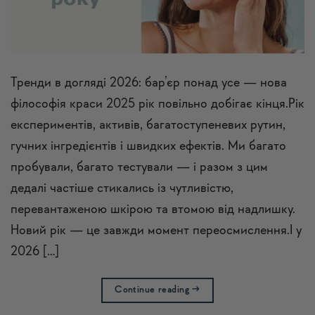
Тренди в догляді 2026: бар’єр понад усе — нова
філософія краси 2025 рік повільно добігає кінця.Рік
експериментів, активів, багатоступеневих рутин,
гучних інгредієнтів і швидких ефектів. Ми багато
пробували, багато тестували — і разом з цим
дедалі частіше стикались із чутливістю,
перевантаженою шкірою та втомою від надлишку.
Новий рік — це завжди момент переосмислення.І у
2026 […]
Continue reading
→