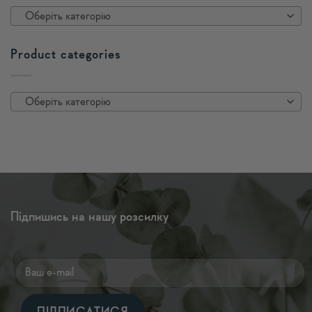
Оберіть категорію
Product categories
Оберіть категорію
Підпишись на нашу розсилку