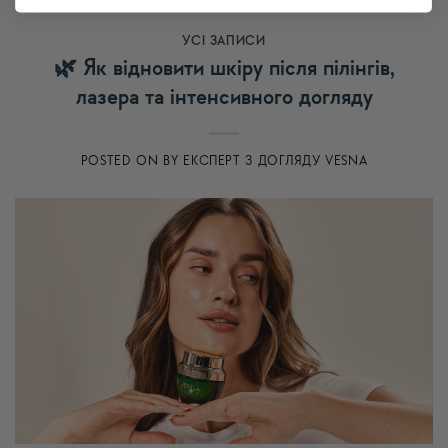
УСI ЗАПИСИ
🌿 Як відновити шкіру після пілінгів,
лазера та інтенсивного догляду
POSTED ON
BY
ЕКСПЕРТ З ДОГЛЯДУ VESNA