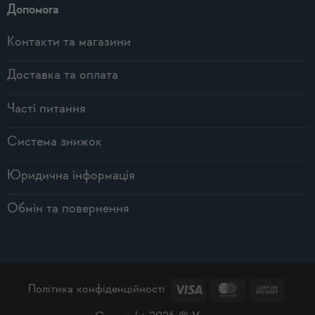
Допомога
Контакти та магазини
Доставка та оплата
Часті питання
Система знижок
Юридична інформація
Обмін та повернення
Visa
MasterCard
Cash
Політика конфіденційності
On