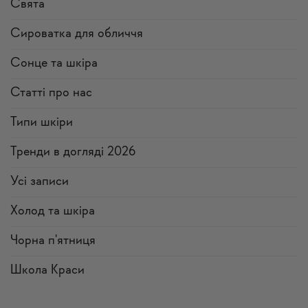
Свята
Сироватка для обличчя
Сонце та шкіра
Статті про нас
Типи шкіри
Тренди в догляді 2026
Усi записи
Холод та шкіра
Чорна п'ятниця
Школа Краси