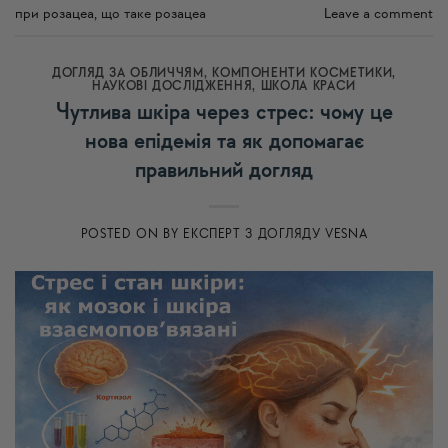
при розацеа
,
що таке розацеа
Leave a comment
ДОГЛЯД ЗА ОБЛИЧЧЯМ
,
КОМПОНЕНТИ КОСМЕТИКИ
,
НАУКОВІ ДОСЛІДЖЕННЯ
,
ШКОЛА КРАСИ
Чутлива шкіра через стрес: чому це
нова епідемія та як допомагає
правильний догляд
POSTED ON
BY
ЕКСПЕРТ З ДОГЛЯДУ VESNA