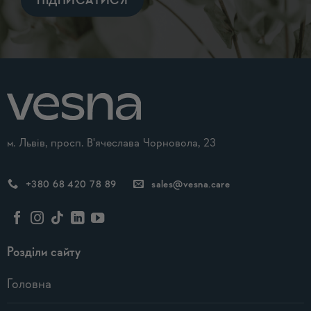
Alternative:
м. Львів, просп. В'ячеслава Чорновола, 23
+380 68 420 78 89
sales@vesna.care
Розділи сайту
Головна