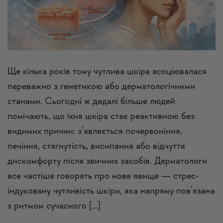
Ще кілька років тому чутлива шкіра асоціювалася
переважно з генетикою або дерматологічними
станами. Сьогодні ж дедалі більше людей
помічають, що їхня шкіра стає реактивною без
видимих причин: з’являється почервоніння,
печіння, стягнутість, висипання або відчуття
дискомфорту після звичних засобів. Дерматологи
все частіше говорять про нове явище — стрес-
індуковану чутливість шкіри, яка напряму пов’язана
з ритмом сучасного […]