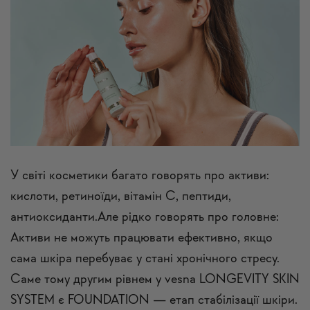
У світі косметики багато говорять про активи:
кислоти, ретиноїди, вітамін C, пептиди,
антиоксиданти.Але рідко говорять про головне:
Активи не можуть працювати ефективно, якщо
сама шкіра перебуває у стані хронічного стресу.
Саме тому другим рівнем у vesna LONGEVITY SKIN
SYSTEM є FOUNDATION — етап стабілізації шкіри.