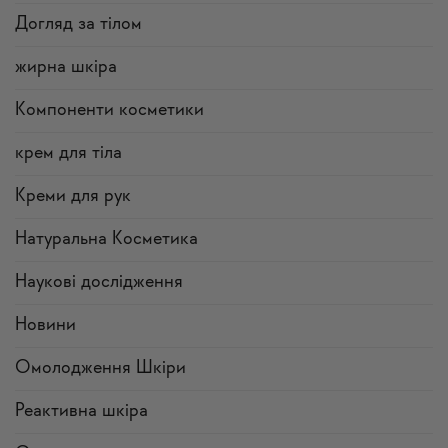
Догляд за тілом
жирна шкіра
Компоненти косметики
крем для тіла
Креми для рук
Натуральна Косметика
Наукові дослідження
Новини
Омолодження Шкіри
Реактивна шкіра