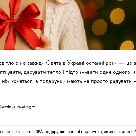
світло є не завжди Свята в Україні останні роки — це
ткувати, дарувати тепло і підтримувати одне одного, 
ше, ніж хочеться, а подарунки мають не просто радувати
Continue reading
→
рунки зима
,
зимові SPA-подарунки
,
зимові подарунки
,
зимові святкові