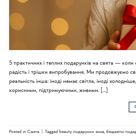
5 практичних і теплих подарунків на свята — коли 
радість і трішки випробування. Ми продовжуємо свя
реальність інша: іноді немає світла, іноді холодні
корисними, підтримуючими, живими. […]
Posted in
Свята
|
Tagged
beauty подарунки зима
,
бюджетні пода