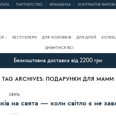
ПЛАТА
ПАРТНЕРСТВО
ФРАНШИЗА
КОНТРАКТНЕ ВИРОБ
СЯ
БЕСТСЕЛЕРИ
ДЛЯ ЧОЛОВІКІВ
ДЛЯ ДІТЕЙ
КОЛЕКЦ
ДИВИТИСЯ ВСІ
Безкоштовна доставка від 2200 грн
TAG ARCHIVES:
ПОДАРУНКИ ДЛЯ МАМИ
СВЯТА
ків на свята — коли світло є не за