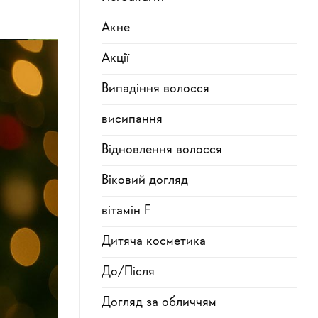
Акне
Акції
Випадіння волосся
висипання
Відновлення волосся
Віковий догляд
вітамін F
Дитяча косметика
До/Після
Догляд за обличчям