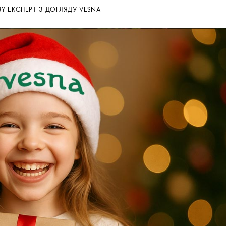
BY
ЕКСПЕРТ З ДОГЛЯДУ VESNA