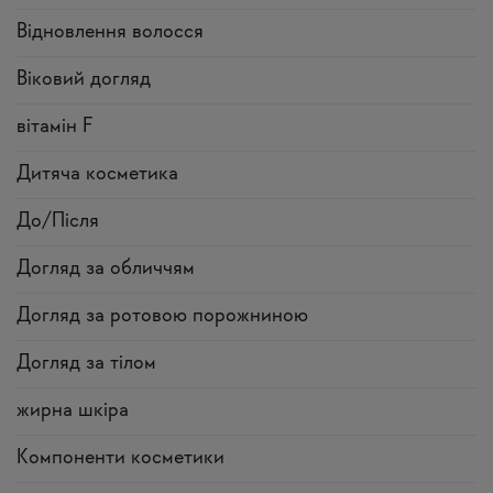
Відновлення волосся
Віковий догляд
вітамін F
Дитяча косметика
До/Після
Догляд за обличчям
Догляд за ротовою порожниною
Догляд за тілом
жирна шкіра
Компоненти косметики