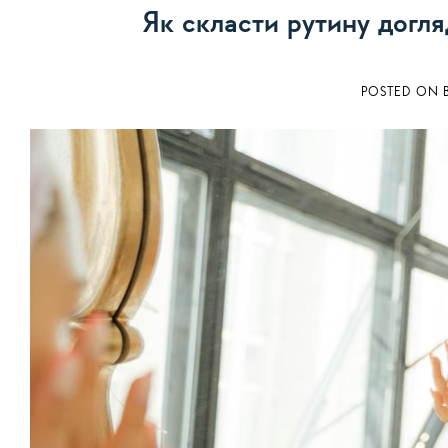
Як скласти рутину догля
POSTED ON