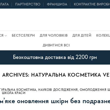
ПЛАТА
ПАРТНЕРСТВО
ФРАНШИЗА
КОНТРАКТНЕ ВИРОБ
СЯ
БЕСТСЕЛЕРИ
ДЛЯ ЧОЛОВІКІВ
ДЛЯ ДІТЕЙ
КОЛЕКЦ
ДИВИТИСЯ ВСІ
Безкоштовна доставка від 2200 грн
 ARCHIVES:
НАТУРАЛЬНА КОСМЕТИКА V
ТУРАЛЬНА КОСМЕТИКА
,
НАУКОВІ ДОСЛІДЖЕННЯ
,
ОМОЛОДЖЕННЯ Ш
ШКОЛА КРАСИ
 м’яке оновлення шкіри без подразн