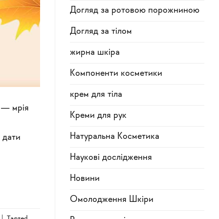
Догляд за ротовою порожниною
Догляд за тілом
жирна шкіра
Компоненти косметики
крем для тіла
 — мрія
Креми для рук
Натуральна Косметика
 дати
Наукові дослідження
Новини
Омолодження Шкіри
|
Tagged