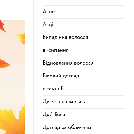
Акне
Акції
Випадіння волосся
висипання
Відновлення волосся
Віковий догляд
вітамін F
Дитяча косметика
До/Після
Догляд за обличчям