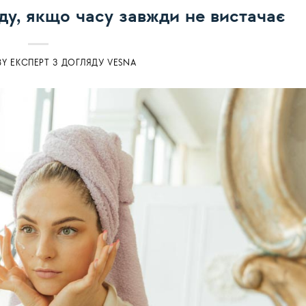
ду, якщо часу завжди не вистачає
BY
ЕКСПЕРТ З ДОГЛЯДУ VESNA