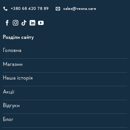
+380 68 420 78 89
sales@vesna.care
Розділи сайту
Головна
Магазин
Наша історія
Акції
Відгуки
Блог