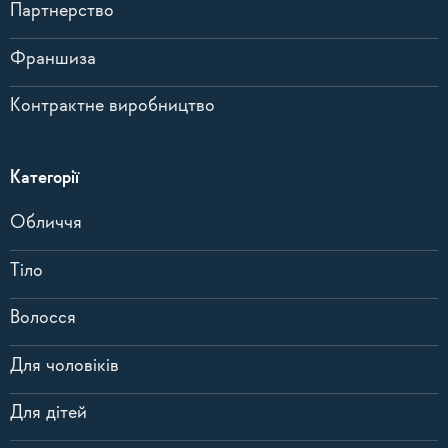
Партнерство
Франшиза
Контрактне виробництво
Категорії
Обличчя
Тіло
Волосся
Для чоловіків
Для дітей