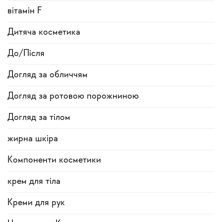
вітамін F
Дитяча косметика
До/Після
Догляд за обличчям
Догляд за ротовою порожниною
Догляд за тілом
жирна шкіра
Компоненти косметики
крем для тіла
Креми для рук