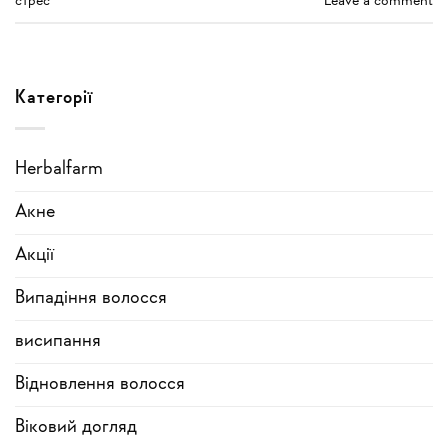
стрес
Leave a comment
Категорії
Herbalfarm
Акне
Акції
Випадіння волосся
висипання
Відновлення волосся
Віковий догляд