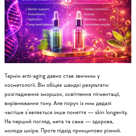
Термін anti-aging давно став звичним у
косметології. Він обіцяє швидкі результати:
розгладження зморшок, освітлення пігментації,
вирівнювання тону. Але поруч із ним дедалі
частіше з’являється інше поняття — skin longevity.
На перший погляд, мета та сама — здорова,
молода шкіра. Проте підхід принципово різний.