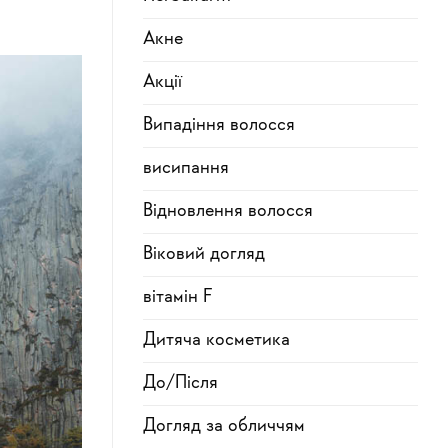
Акне
Акції
Випадіння волосся
висипання
Відновлення волосся
Віковий догляд
вітамін F
Дитяча косметика
До/Після
Догляд за обличчям