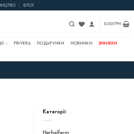
НИЦТВО
БЛОГ
Контакти та магазини
0.00
ГРН
ІЇ
PRIVERA
ПОДАРУНКИ
НОВИНКИ
ЗНИЖКИ
Категорії
Herbalfarm