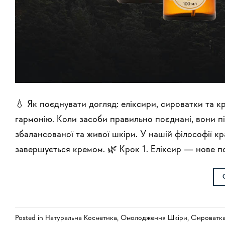
💧 Як поєднувати догляд: еліксири, сироватки та 
гармонію. Коли засоби правильно поєднані, вони п
збалансованої та живої шкіри. У нашій філософії к
завершується кремом. 🌿 Крок 1. Еліксир — нове п
Posted in
Натуральна Косметика
,
Омолодження Шкіри
,
Сироватка