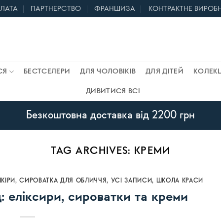
ПЛАТА
ПАРТНЕРСТВО
ФРАНШИЗА
КОНТРАКТНЕ ВИРОБ
СЯ
БЕСТСЕЛЕРИ
ДЛЯ ЧОЛОВІКІВ
ДЛЯ ДІТЕЙ
КОЛЕКЦ
ДИВИТИСЯ ВСІ
Безкоштовна доставка від 2200 грн
TAG ARCHIVES:
КРЕМИ
КІРИ
,
СИРОВАТКА ДЛЯ ОБЛИЧЧЯ
,
УСI ЗАПИСИ
,
ШКОЛА КРАСИ
: еліксири, сироватки та креми