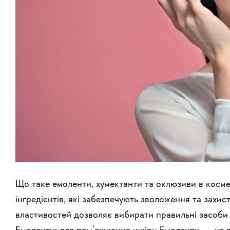
Що таке емоленти, хумектанти та оклюзиви в косме
інгредієнтів, які забезпечують зволоження та захис
властивостей дозволяє вибирати правильні засоби д