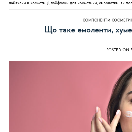
лайвхаки в косметиці
,
лайфхаки для косметики
,
сироватки
,
як по
КОМПОНЕНТИ КОСМЕТИ
Що таке емоленти, хуме
POSTED ON