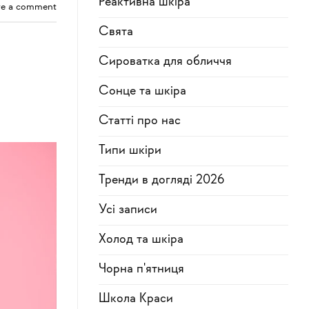
Реактивна шкіра
ve a comment
Свята
Сироватка для обличчя
Сонце та шкіра
Статті про нас
Типи шкіри
Тренди в догляді 2026
Усi записи
Холод та шкіра
Чорна п'ятниця
Школа Краси