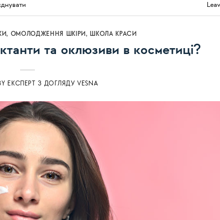
єднувати
Lea
КИ
,
ОМОЛОДЖЕННЯ ШКІРИ
,
ШКОЛА КРАСИ
ктанти та оклюзиви в косметиці?
BY
ЕКСПЕРТ З ДОГЛЯДУ VESNA