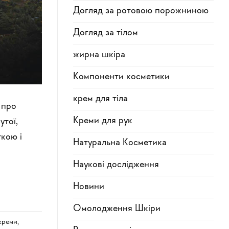
Догляд за ротовою порожниною
Догляд за тілом
жирна шкіра
Компоненти косметики
крем для тіла
 про
Креми для рук
утої,
ткою і
Натуральна Косметика
Наукові дослідження
Новини
Омолодження Шкіри
креми
,