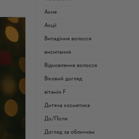
Акне
Акції
Випадіння волосся
висипання
Відновлення волосся
Віковий догляд
вітамін F
Дитяча косметика
До/Після
Догляд за обличчям