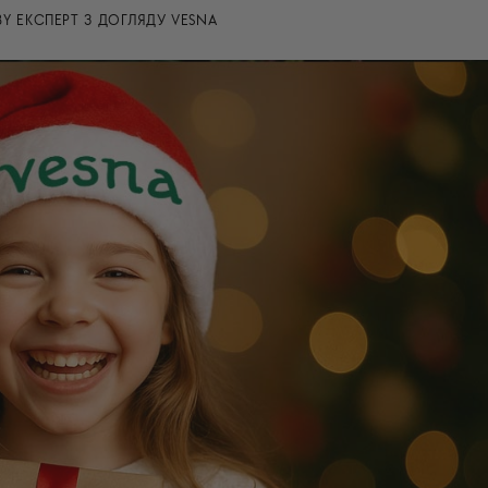
BY
ЕКСПЕРТ З ДОГЛЯДУ VESNA