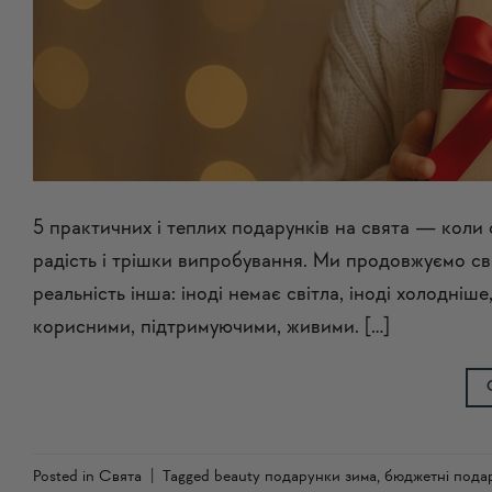
5 практичних і теплих подарунків на свята — коли 
радість і трішки випробування. Ми продовжуємо свя
реальність інша: іноді немає світла, іноді холодні
корисними, підтримуючими, живими. […]
Posted in
Свята
|
Tagged
beauty подарунки зима
,
бюджетні пода