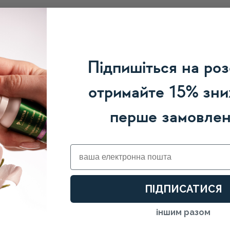
Підпишіться на роз
отримайте 15% зни
перше замовле
Email
ПІДПИСАТИСЯ
іншим разом