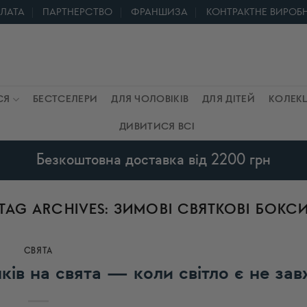
ПЛАТА
ПАРТНЕРСТВО
ФРАНШИЗА
КОНТРАКТНЕ ВИРОБ
СЯ
БЕСТСЕЛЕРИ
ДЛЯ ЧОЛОВІКІВ
ДЛЯ ДІТЕЙ
КОЛЕКЦ
ДИВИТИСЯ ВСІ
Безкоштовна доставка від 2200 грн
TAG ARCHIVES:
ЗИМОВІ СВЯТКОВІ БОКС
СВЯТА
ків на свята — коли світло є не за