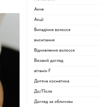
Акне
Акції
Випадіння волосся
висипання
Відновлення волосся
Віковий догляд
вітамін F
Дитяча косметика
До/Після
Догляд за обличчям