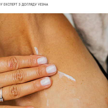
BY
ЕКСПЕРТ З ДОГЛЯДУ VESNA