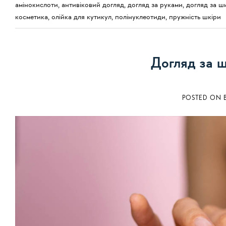
амінокислоти
,
антивіковий догляд
,
догляд за руками
,
догляд за ш
косметика
,
олійка для кутикул
,
полінуклеотиди
,
пружність шкіри
Догляд за 
POSTED ON