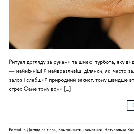
Ритуал догляду за руками та шиєю: турбота, яку вид
— найніжніші й найвразливіші ділянки, які часто з
залоз і слабший природний захист, тому швидше вт
стрес.Саме тому вони […]
Posted in
Догляд за тілом
,
Компоненти косметики
,
Натуральна Ко