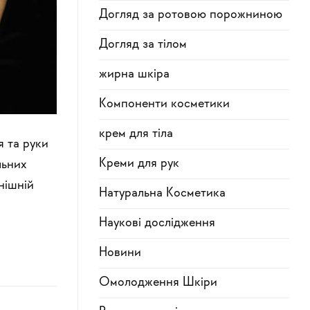
Догляд за ротовою порожниною
Догляд за тілом
жирна шкіра
Компоненти косметики
крем для тіла
я та руки
Креми для рук
льних
нішній
Натуральна Косметика
Наукові дослідження
Новини
Омолодження Шкіри