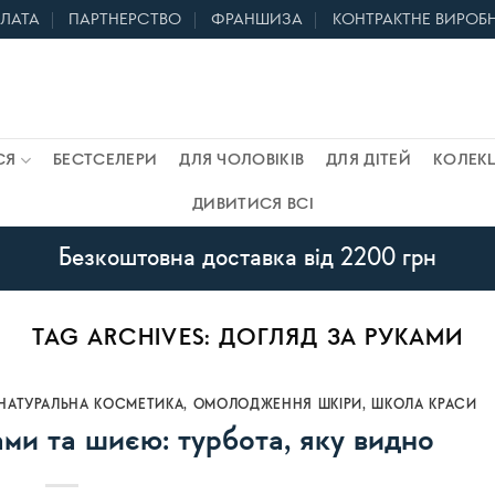
ПЛАТА
ПАРТНЕРСТВО
ФРАНШИЗА
КОНТРАКТНЕ ВИРОБ
СЯ
БЕСТСЕЛЕРИ
ДЛЯ ЧОЛОВІКІВ
ДЛЯ ДІТЕЙ
КОЛЕКЦ
ДИВИТИСЯ ВСІ
Безкоштовна доставка від 2200 грн
TAG ARCHIVES:
ДОГЛЯД ЗА РУКАМИ
НАТУРАЛЬНА КОСМЕТИКА
,
ОМОЛОДЖЕННЯ ШКІРИ
,
ШКОЛА КРАСИ
ами та шиєю: турбота, яку видно