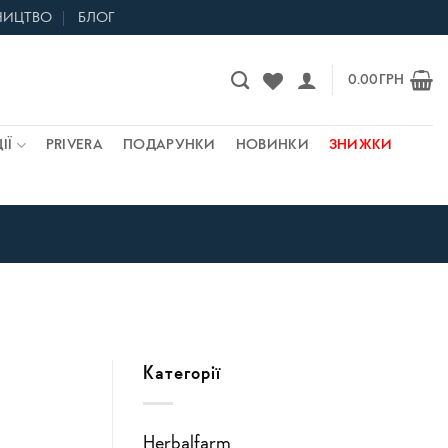
НИЦТВО
БЛОГ
Контакти та магазини
0.00
ГРН
ІЇ
PRIVERA
ПОДАРУНКИ
НОВИНКИ
ЗНИЖКИ
Категорії
Herbalfarm