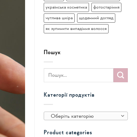
українська косметика
фотостаріння
чутлива шкіра
щоденний догляд
як зупинити випадіння волосся
Пошук
Категорії продуктів
Оберіть категорію
Product categories