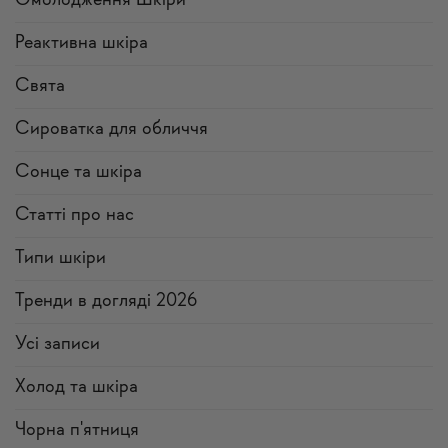
Омолодження Шкіри
Реактивна шкіра
Свята
Сироватка для обличчя
Сонце та шкіра
Статті про нас
Типи шкіри
Тренди в догляді 2026
Усi записи
Холод та шкіра
Чорна п'ятниця