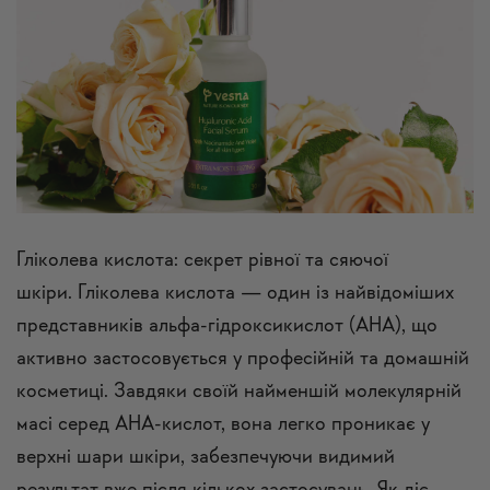
Гліколева кислота: секрет рівної та сяючої
шкіри. Гліколева кислота — один із найвідоміших
представників альфа-гідроксикислот (AHA), що
активно застосовується у професійній та домашній
косметиці. Завдяки своїй найменшій молекулярній
масі серед AHA-кислот, вона легко проникає у
верхні шари шкіри, забезпечуючи видимий