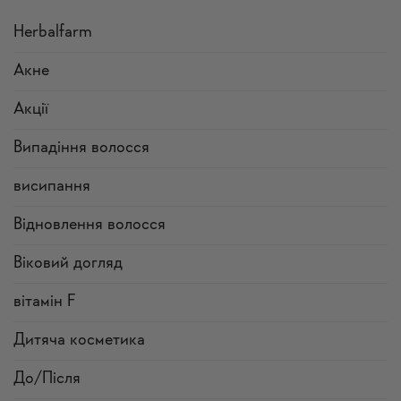
Herbalfarm
Акне
Акції
Випадіння волосся
висипання
Відновлення волосся
Віковий догляд
вітамін F
Дитяча косметика
До/Після