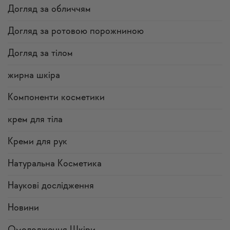
Догляд за обличчям
Догляд за ротовою порожниною
Догляд за тілом
жирна шкіра
Компоненти косметики
крем для тіла
Креми для рук
Натуральна Косметика
Наукові дослідження
Новини