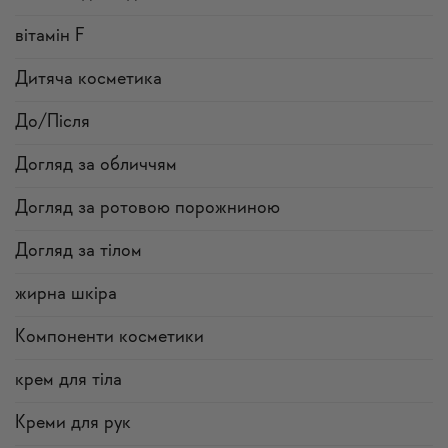
вітамін F
Дитяча косметика
До/Після
Догляд за обличчям
Догляд за ротовою порожниною
Догляд за тілом
жирна шкіра
Компоненти косметики
крем для тіла
Креми для рук