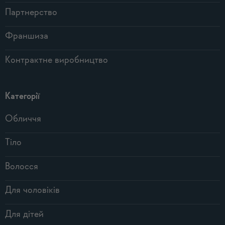
Партнерство
Франшиза
Контрактне виробництво
Категорії
Обличчя
Тіло
Волосся
Для чоловіків
Для дітей