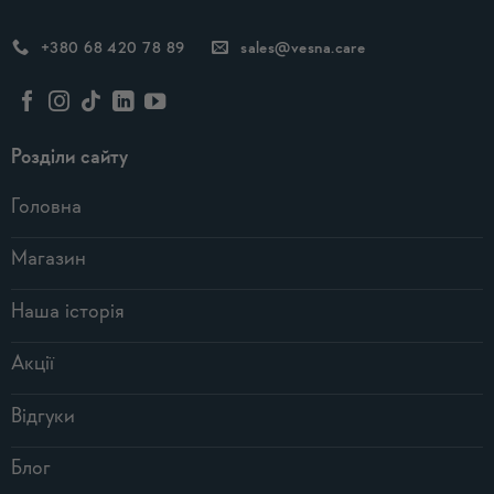
+380 68 420 78 89
sales@vesna.care
Розділи сайту
Головна
Магазин
Наша історія
Акції
Відгуки
Блог