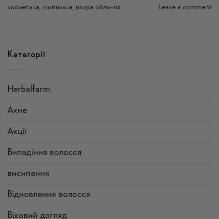
косметика
,
шипшина
,
шкіра обличчя
Leave a comment
Категорії
Herbalfarm
Акне
Акції
Випадіння волосся
висипання
Відновлення волосся
Віковий догляд