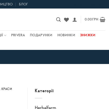
НИЦТВО
БЛОГ
Контакти та магазини
0.00
ГРН
ІЇ
PRIVERA
ПОДАРУНКИ
НОВИНКИ
ЗНИЖКИ
 КРАСИ
Категорії
Herbalfarm