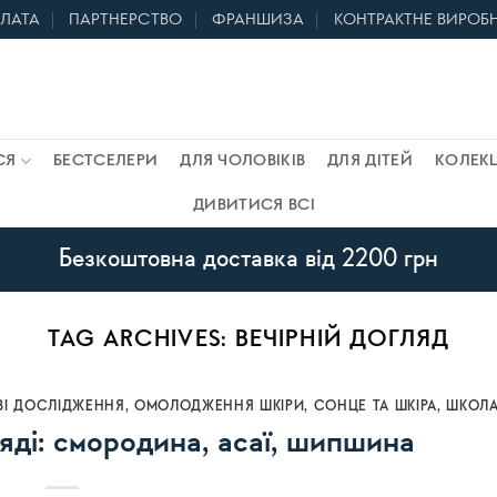
ПЛАТА
ПАРТНЕРСТВО
ФРАНШИЗА
КОНТРАКТНЕ ВИРОБ
СЯ
БЕСТСЕЛЕРИ
ДЛЯ ЧОЛОВІКІВ
ДЛЯ ДІТЕЙ
КОЛЕКЦ
ДИВИТИСЯ ВСІ
Безкоштовна доставка від 2200 грн
TAG ARCHIVES:
ВЕЧІРНІЙ ДОГЛЯД
ВІ ДОСЛІДЖЕННЯ
,
ОМОЛОДЖЕННЯ ШКІРИ
,
СОНЦЕ ТА ШКІРА
,
ШКОЛА
ляді: смородина, асаї, шипшина