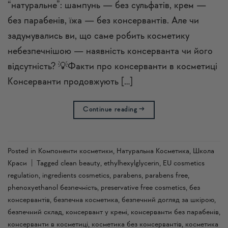
“натуральне”: шампунь — без сульфатів, крем —
без парабенів, їжа — без консервантів. Але чи
задумувались ви, що саме робить косметику
небезпечнішою — наявність консерванта чи його
відсутність? 💡Факти про консерванти в косметиці
Консерванти продовжують […]
Continue reading
→
Posted in
Компоненти косметики
,
Натуральна Косметика
,
Школа
Краси
|
Tagged
clean beauty
,
ethylhexylglycerin
,
EU cosmetics
regulation
,
ingredients cosmetics
,
parabens
,
parabens free
,
phenoxyethanol безпечність
,
preservative free cosmetics
,
без
консервантів
,
безпечна косметика
,
безпечний догляд за шкірою
,
безпечний склад
,
консервант у кремі
,
консерванти без парабенів
,
консерванти в косметиці
,
косметика без консервантів
,
косметика