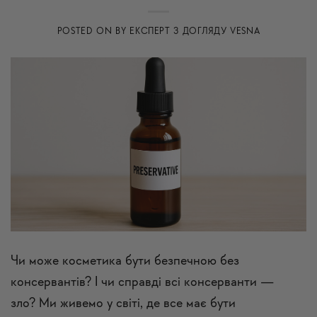
POSTED ON
BY
ЕКСПЕРТ З ДОГЛЯДУ VESNA
Чи може косметика бути безпечною без
консервантів? І чи справді всі консерванти —
зло? Ми живемо у світі, де все має бути