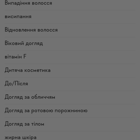
Випадіння волосся
висипання
Відновлення волосся
Віковий догляд
вітамін F
Дитяча косметика
До/Після
Догляд за обличчям
Догляд за ротовою порожниною
Догляд за тілом
жирна шкіра