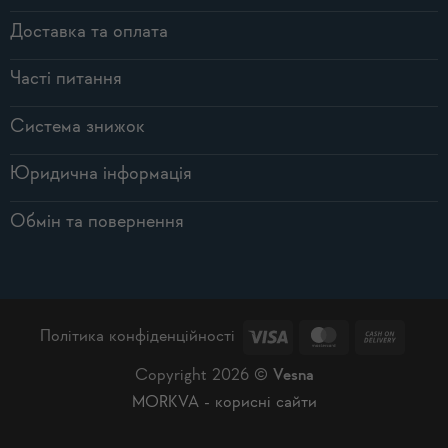
Доставка та оплата
Часті питання
Система знижок
Юридична інформація
Обмін та повернення
Visa
MasterCard
Cash
Політика конфіденційності
On
Copyright 2026 ©
Vesna
Delive
MORKVA - корисні сайти