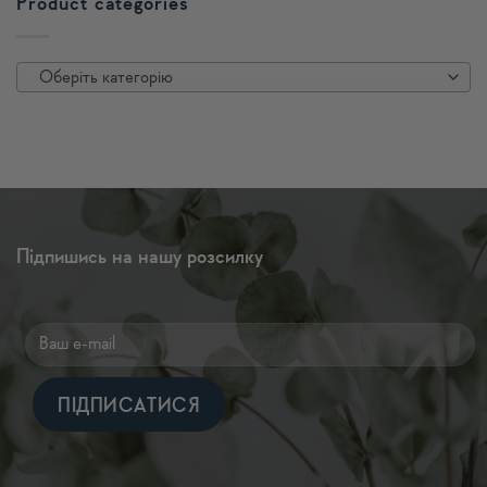
Product categories
Оберіть категорію
Підпишись на нашу розсилку
Alternative: