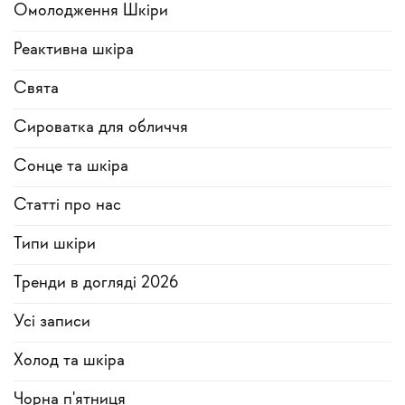
Омолодження Шкіри
Реактивна шкіра
Свята
Сироватка для обличчя
Сонце та шкіра
Статті про нас
Типи шкіри
Тренди в догляді 2026
Усi записи
Холод та шкіра
Чорна п'ятниця