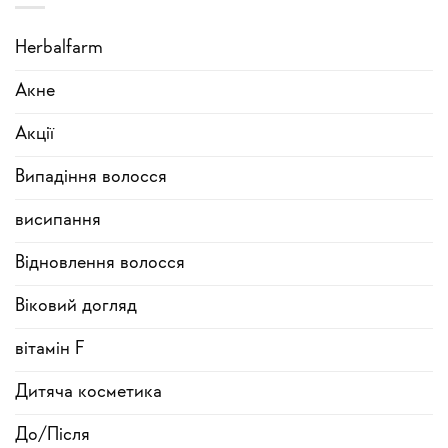
Herbalfarm
Акне
Акції
Випадіння волосся
висипання
Відновлення волосся
Віковий догляд
вітамін F
Дитяча косметика
До/Після