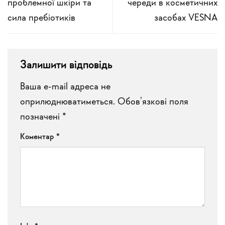
проблемної шкіри та
череди в косметичних
сила пребіотиків
засобах VESNA
Залишити відповідь
Ваша e-mail адреса не
оприлюднюватиметься.
Обов’язкові поля
позначені
*
Коментар
*