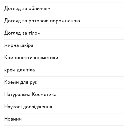
Догляд за обличчям
Догляд за ротовою порожниною
Догляд за тілом
жирна шкіра
Компоненти косметики
крем для тіла
Креми для рук
Натуральна Косметика
Наукові дослідження
Новини