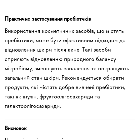
Практичне застосування пребіотиків
Використання косметичних засобів, що містять
пребіотики, може бути ефективним підходом до
відновлення шкіри після акне. Такі засоби
сприяють відновленню природного балансу
мікробіому, зменшують запалення та покращують
загальний стан шкіри. Рекомендується обирати
продукти, які містять добре вивчені пребіотики,
такі як інулін, фруктоолігосахариди та
галактоолігосахариди.
Висновок