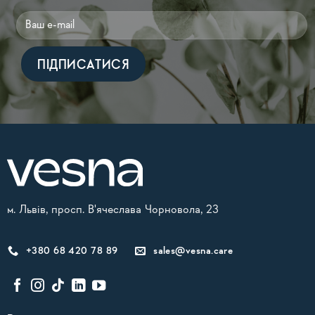
Alternative:
м. Львів, просп. В'ячеслава Чорновола, 23
+380 68 420 78 89
sales@vesna.care