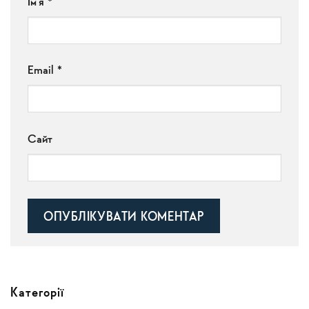
Ім'я
*
Email
*
Сайт
Alternative:
Категорії