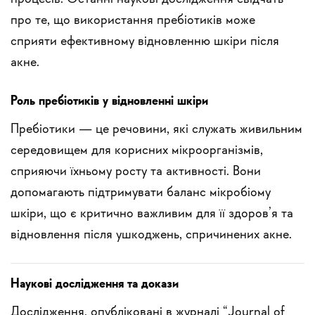
про те, що використання пребіотиків може
сприяти ефективному відновленню шкіри після
акне.
Роль пребіотиків у відновленні шкіри
Пребіотики — це речовини, які служать живильним
середовищем для корисних мікроорганізмів,
сприяючи їхньому росту та активності. Вони
допомагають підтримувати баланс мікробіому
шкіри, що є критично важливим для її здоров’я та
відновлення після ушкоджень, спричинених акне.
Наукові дослідження та докази
Дослідження, опубліковані в журналі “Journal of