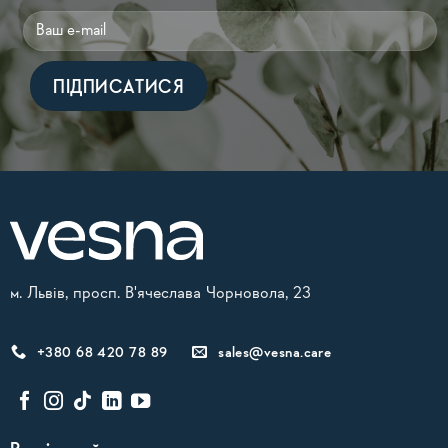
Alternative:
м. Львів, просп. В'ячеслава Чорновола, 23
+380 68 420 78 89
sales@vesna.care